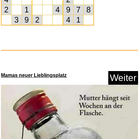
Anzeige
Mamas neuer Lieblingsplatz
Weiter
Romeo is bleeding...
Anzeige