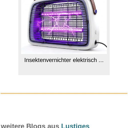
Insektenvernichter elektrisch ...
Anzeige
weitere Blogs aus
Lustiges