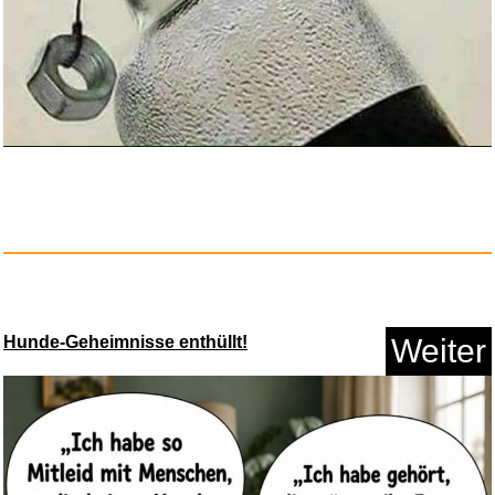
CAHAYA Gitarrentasche
Akustikg...
Anzeige
Hunde-Geheimnisse enthüllt!
Weiter