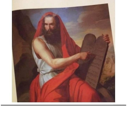
Unleashed [Import]...
Anzeige