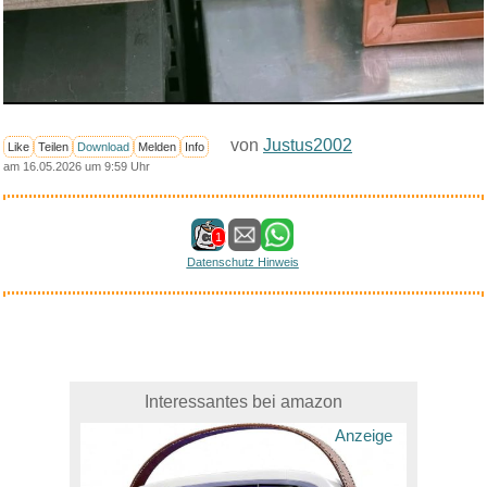
von
Justus2002
Like
Teilen
Download
Melden
Info
am 16.05.2026 um 9:59 Uhr
1
Datenschutz Hinweis
Interessantes bei amazon
Anzeige