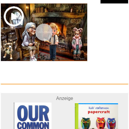
Vorschau
31 sec.
Solo Leveling: Arise from the ...
Anzeige
Anzeige