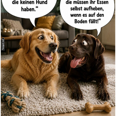
Wagner: Der Ring des
Nibelunge...