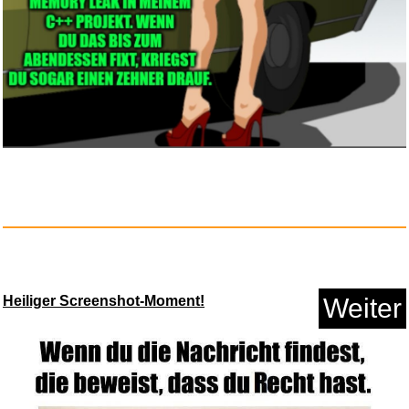
Tastentr&aum...
Anzeige
Heiliger Screenshot-Moment!
Weiter
Metallica - Master Flagge...
Anzeige