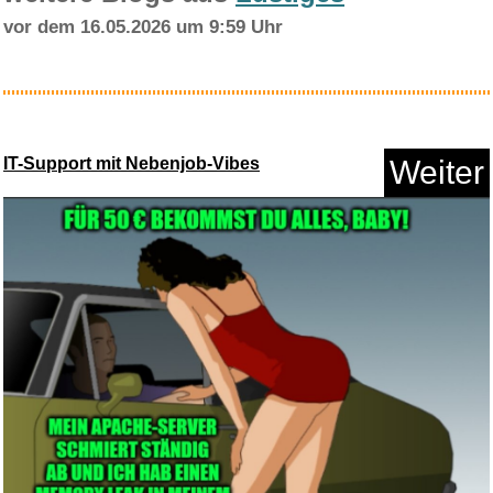
vor dem 16.05.2026 um 9:59 Uhr
Flexilight Pals Leselicht (Din...
IT-Support mit Nebenjob-Vibes
Weiter
Anzeige
Meine allerersten