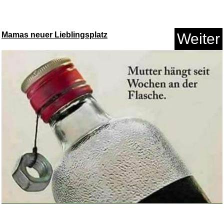
Minecraft...
Mamas neuer Lieblingsplatz
Weiter
Anzeige
Einhell Original Starter Kit P...