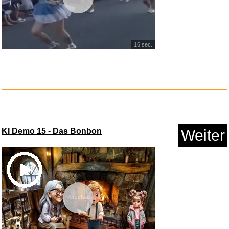
16 sec.
Minecraft Glitzer-Lavalampe mi...
Anzeige
KI Demo 15 - Das Bonbon
Weiter
Vorschau