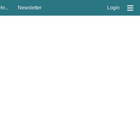
≡
r...
Newsletter
Login