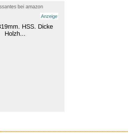
essantes bei amazon
Anzeige
319mm. HSS. Dicke
Holzh...
Anzeige