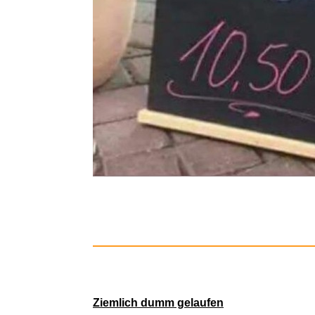
Titan Ohrr
Ziemlich dumm gelaufen