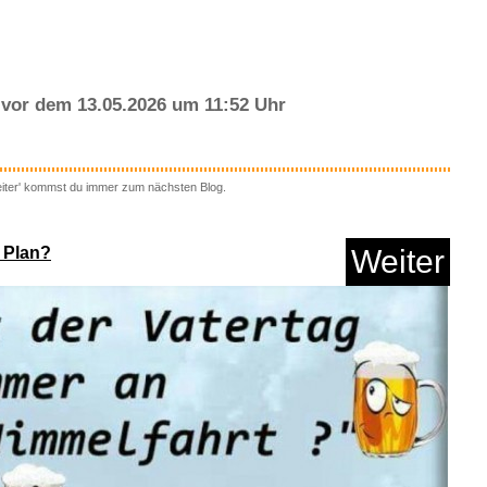
vor dem 13.05.2026 um 11:52 Uhr
eiter' kommst du immer zum nächsten Blog.
lay Gutscheincode -
Sp...
 Plan?
Weiter
Anzeige