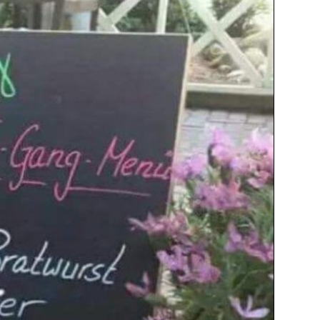
go Movie (Switch) in...
Anzeige