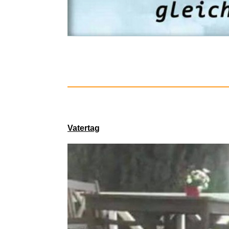
Vatertag
Drehe