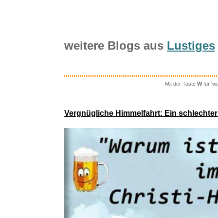
weitere Blogs aus
Lustiges
Mit der Taste
W
für 'w
Google P
Vergnügliche Himmelfahrt: Ein schlechter