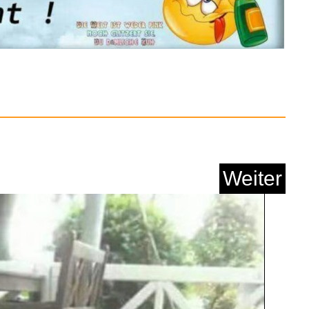
Anzeige
Weiter
n Sie das Rad...
Anzeige