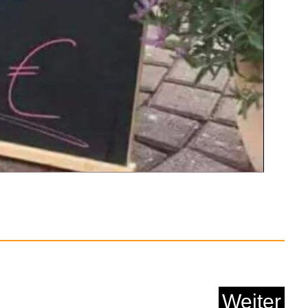
inge - Allergiefrei ...
Anzeige
Weiter