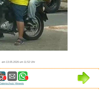
am 13.05.2026 um 11:52 Uhr
2
1
Datenschutz Hinweis