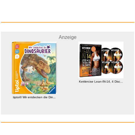
Kettlercise Lean-IN-14, 4 Disc...
Anzeige
Anzeige
Kettlercise Lean-IN-14, 4 Disc...
tiptoi® Wir entdecken die Din...