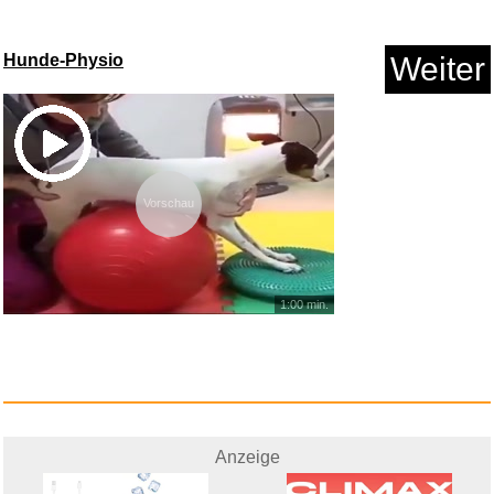
Hunde-Physio
Weiter
Vorschau
1:00 min.
Anzeige