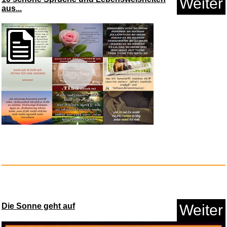
Weiter
aus...
Vorschau
2027 Upgrade HD Night Light
Pr...
Anzeige
Die Sonne geht auf
Weiter