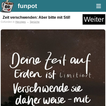
≡
funpot
Zeit verschwenden: Aber bitte mit Stil!
Weiter
Gefunden in
Herziges
→
Sprüche