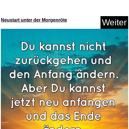
Hor...
Anzeige
Neustart unter der Morgenröte
Weiter
Einhell Original Akku-Twinpack...
Anzeige