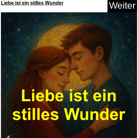
Liebe ist ein stilles Wunder
Weiter
Anzeige
Mental Might: Control Fight - ...
Anzeige