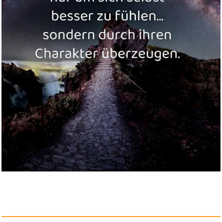
Peach elektrischer Anspitzer -...
Anzeige
Period Power: Harness Your