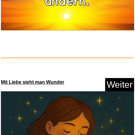
tiptoi® Wir entdecken die Din...
Mit Liebe sieht man Wunder
Weiter
Anzeige