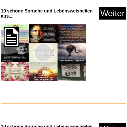
Lichterland - Best of...
10 schöne Sprüche und Lebensweisheiten
Weiter
aus...
Anzeige
Vorschau
Climax : Apocalypse Pas Now -
...
Anzeige
10 schöne Sprüche und Lebensweisheiten