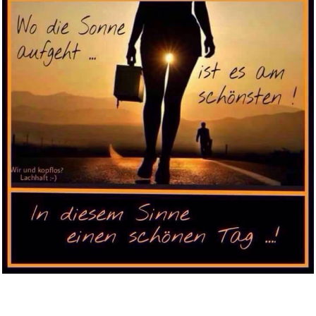
Ta6368P...