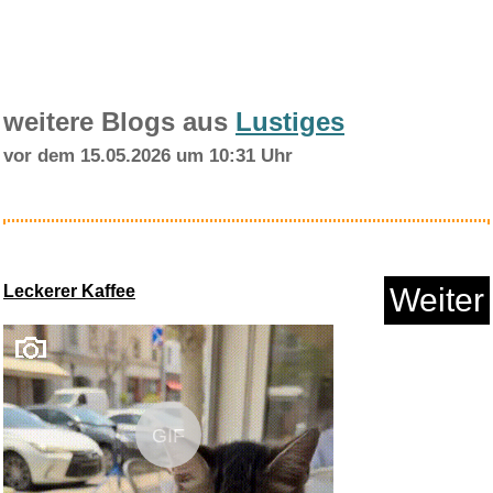
weitere Blogs aus
Lustiges
vor dem 15.05.2026 um 10:31 Uhr
happymaker Rote Kette Damen
mi...
Leckerer Kaffee
Weiter
Anzeige
GIF