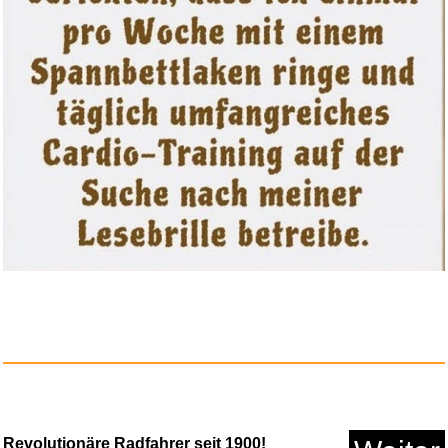
L'étranger...
Anzeige
Revolutionäre Radfahrer seit 1900!