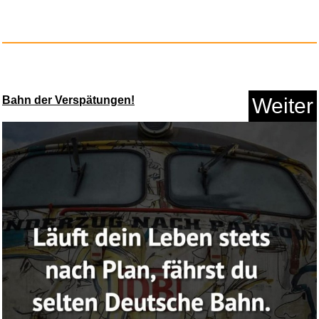
Bahn der Verspätungen!
Weiter
The Cycle of Cosmic
Catastroph...