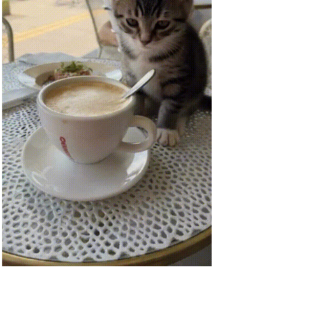
Malte & Mezzo: Auf Tour mit
Mo...
Anzeige