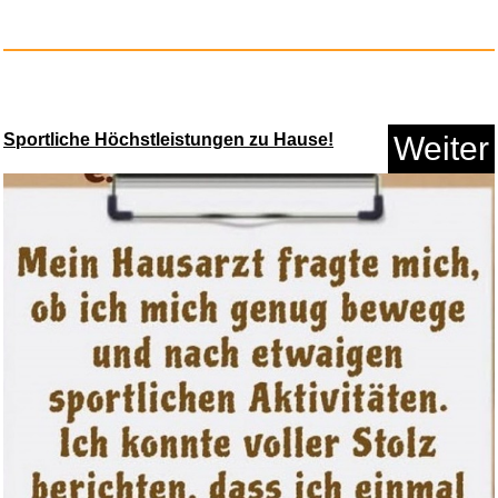
Mundpflaster Schlafen, (62 St&...
Anzeige
Sportliche Höchstleistungen zu Hause!
Weiter
Mein Lehrerplaner A4+ - Ringbi...
Anzeige