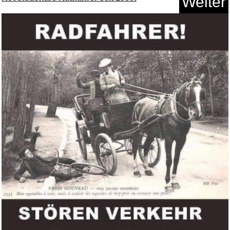
Weiter
Johnny English: Man lebt nur d...
Anzeige