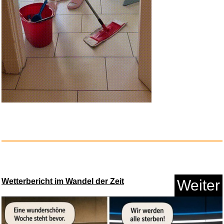
ICY BOX Monitor Halterung
f&uu...
Anzeige
Wetterbericht im Wandel der Zeit
Weiter