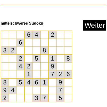
Anzeige
mittelschweres Sudoku
Weiter
Pettersson und Findus - Staffe...
Anzeige