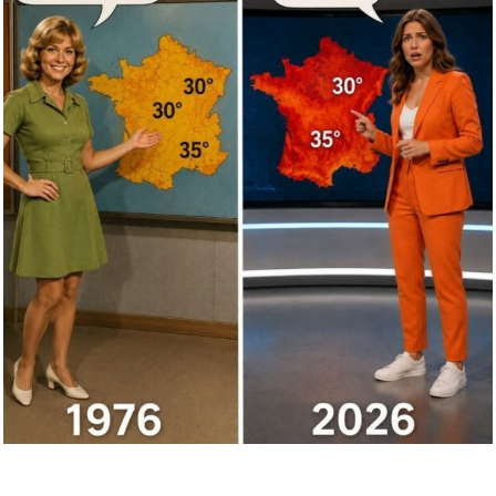
Navitimer Story: The Epic Saga...
Anzeige