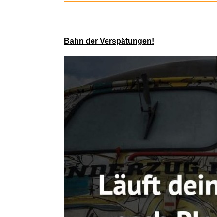
Bahn der Verspätungen!
WASR