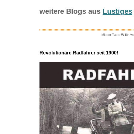
weitere Blogs aus
Lustiges
Mit der Taste
W
für 'w
NordVPN 
Revolutionäre Radfahrer seit 1900!