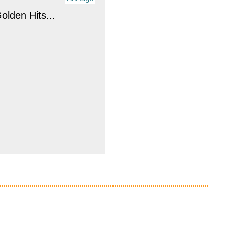
olden Hits...
Anzeige