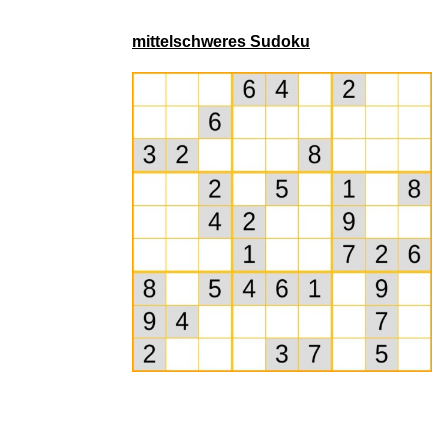
mittelschweres Sudoku
Wudaizhi