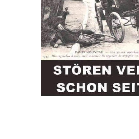
CREATIVE
Microsoft 