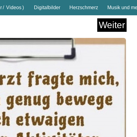
r
/
Videos
)
Digitalbilder
Herzschmerz
Musik und meh
Weiter