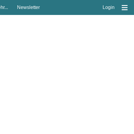
≡
r...
Newsletter
Login