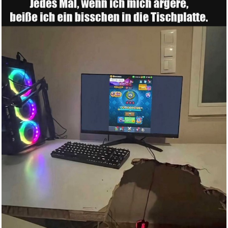
William Byrd: The Great Servic...
Anzeige
D-S Systems Installation-Boots...