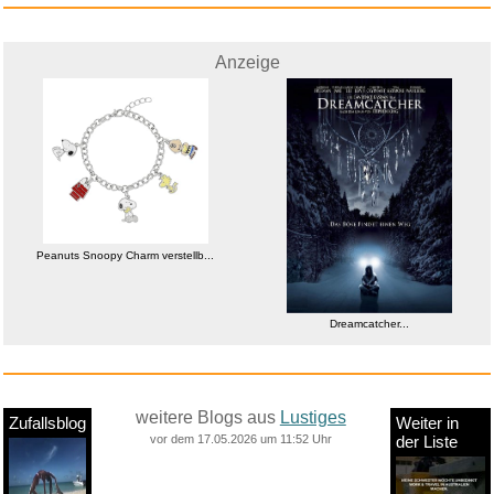
Anzeige
Peanuts Snoopy Charm verstellb...
Dreamcatcher...
weitere Blogs aus
Lustiges
Zufallsblog
Weiter in
vor dem 17.05.2026 um 11:52 Uhr
der Liste