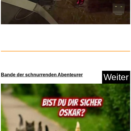
Anzeige
Bande der schnurrenden Abenteurer
Weiter
FOLAI Leitungssucher
Ortungsge...
Anzeige