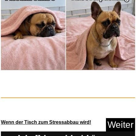
Dreamcatcher...
Anzeige
Wenn der Tisch zum Stressabbau wird!
Weiter