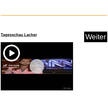
Tagesschau Lacher
Weiter
Vorschau
16 sec.