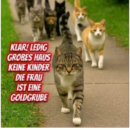
Made by Nami 2er Set Surfer-
Ar...
Anzeige