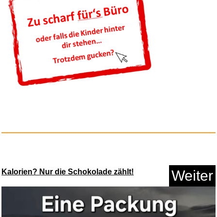
TAXMAN 2026 (für Steuerja...
Anzeige
Kalorien? Nur die Schokolade zählt!
Weiter