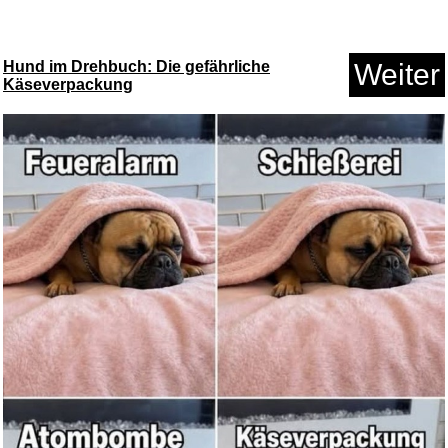
Anzeige
Hund im Drehbuch: Die gefährliche
Weiter
Käseverpackung
WoldoClean Isopropanol 99,9%
1...
Anzeige