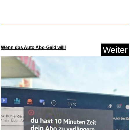
Animal Crossing - New
Horizons...
Wenn das Auto Abo-Geld will!
Weiter
Anzeige