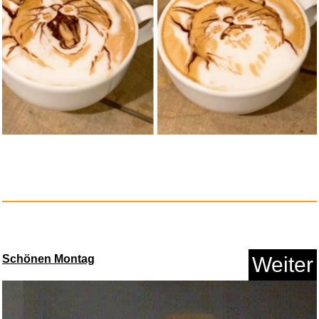
Roblox Gutschein - €10 - ...
Anzeige
Schönen Montag
Weiter