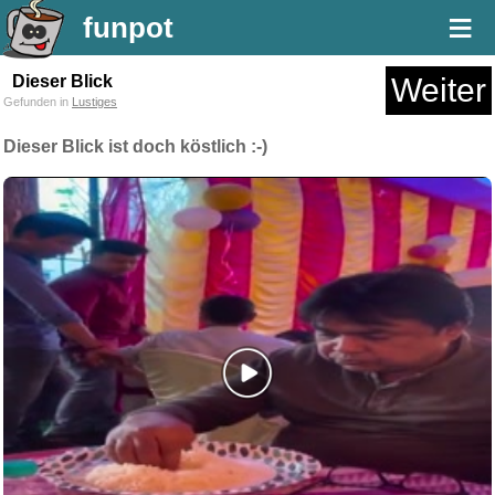
≡
funpot
Dieser Blick
Weiter
Gefunden in
Lustiges
Dieser Blick ist doch köstlich :-)