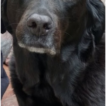
Anzeige
Tilley Herren-Hut, Khaki, 7 3/...
Anzeige