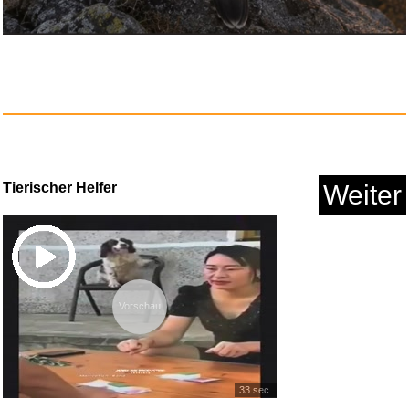
Tödliches Verderben: Thri...
Anzeige
Tierischer Helfer
Weiter