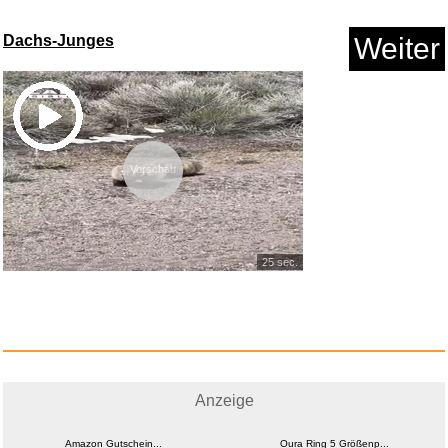
Dachs-Junges
Weiter
Vorschau