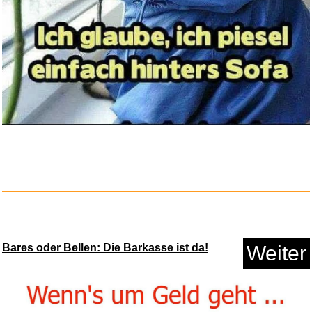
Anzeige
Brunnen 10 x Schulblock A4 kar...
Bares oder Bellen: Die Barkasse ist da!
Weiter
Anzeige