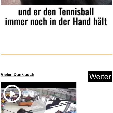
Anora...
Anzeige
Vielen Dank auch
Weiter
Vorschau