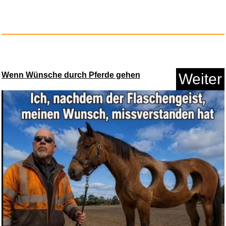
Vorschau
Amazon Gutschein...
33 sec.
Wenn Wünsche durch Pferde gehen
Weiter