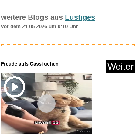
weitere Blogs aus
Lustiges
vor dem 21.05.2026 um 0:10 Uhr
Landpark Bio Erfrischungsgetr&...
Freude aufs Gassi gehen
Weiter
Anzeige
Vorschau
1:27 min.