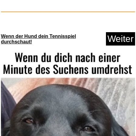
Google Play Gutschein - €...
Wenn der Hund dein Tennisspiel
Weiter
durchschaut!
Anzeige
The Princeton Field Guide to M...