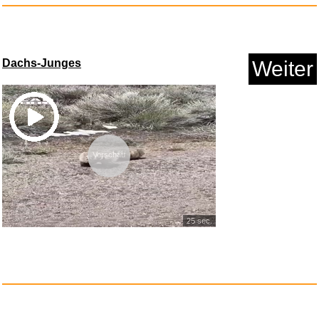
Dachs-Junges
Weiter
Kein Ort ohne dich...
Anzeige
Vorschau
25 sec.