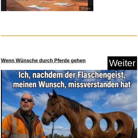
33 sec.
Tiny Bookshop [Nintendo
Switch...
Anzeige
Wenn Wünsche durch Pferde gehen
Weiter
Bekleidungsdampfer Mitt-dreisc...