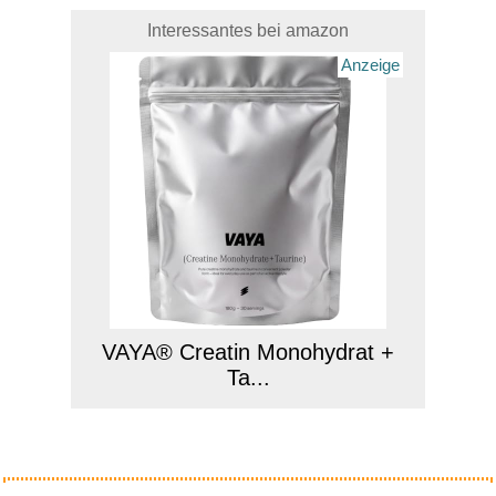
Interessantes bei amazon
Anzeige
VAYA® Creatin Monohydrat +
Ta...
Anzeige