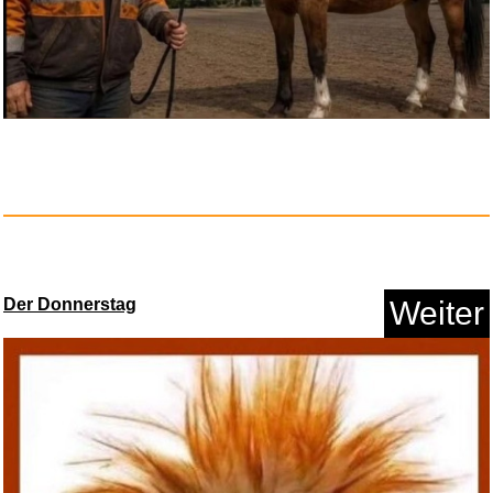
Anzeige
Der Donnerstag
Weiter
Nacon Tragetasche und
Aufbewah...
Anzeige