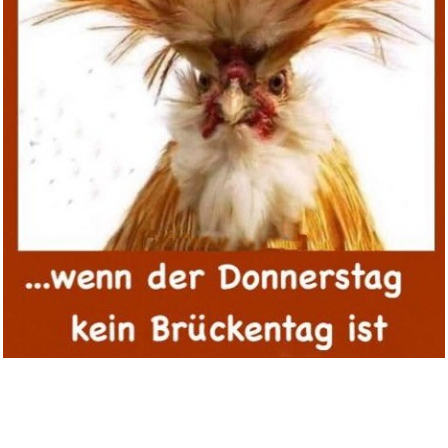
ROSSMANN Gutschein - €50 ...
Anzeige