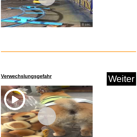
8 sec.
Arrow Video The Invisible Swor...
Anzeige
Verwechslungsgefahr
Weiter
Vorschau