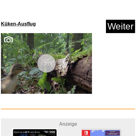
Küken-Ausflug
Weiter
Tintenherz...
GIF
Anzeige