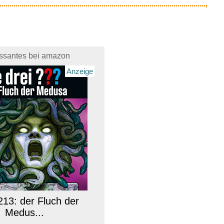
essantes bei amazon
Anzeige
213: der Fluch der
Medus...