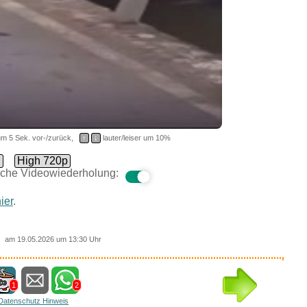
m 5 Sek. vor-/zurück,
↑
↓
lauter/leiser um 10%
d
High 720p
che Videowiederholung:
ier
.
am 19.05.2026 um 13:30 Uhr
1
2
Datenschutz Hinweis