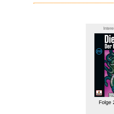
Inter
Folge 