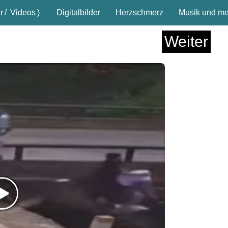
r
/
Videos
)
Digitalbilder
Herzschmerz
Musik und meh
Weiter