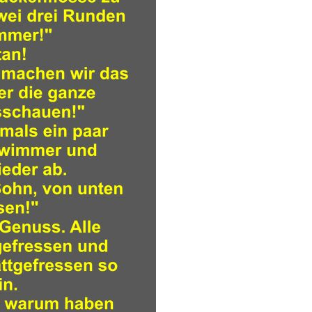
Anzeige
scheinkarte 25€ -...
Anzeige