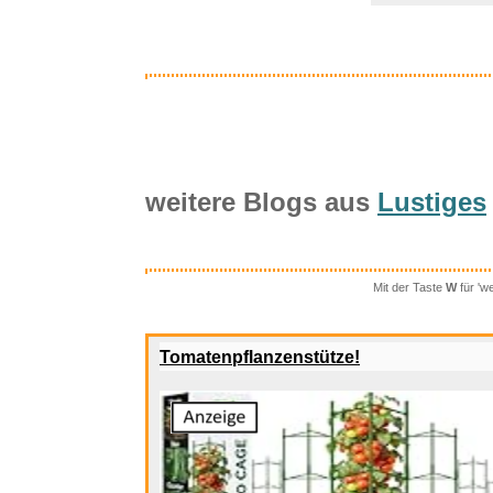
weitere Blogs aus
Lustiges
Mit der Taste
W
für 'w
Suright 2e
Tomatenpflanzenstütze!