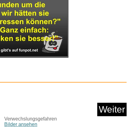
Sicherheitsschloss
f&uum...
Anzeige
Weiter
Verwechslungsgefahren
Bilder ansehen