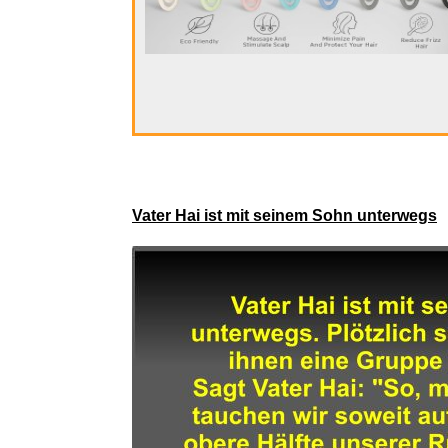
Karl M
Vater Hai ist mit seinem Sohn unterwegs
instax�"