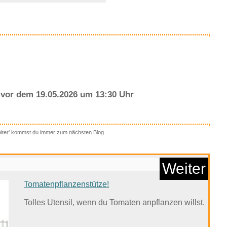
Anzeige
vor dem 19.05.2026 um 13:30 Uhr
eiter' kommst du immer zum nächsten Blog.
r Set Nachtlicht Ste...
Weiter
Tomatenpflanzenstütze!
Anzeige
Tolles Utensil, wenn du Tomaten anpflanzen willst.