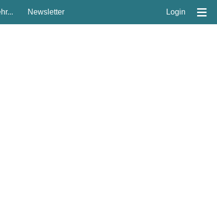
≡
r...
Newsletter
Login