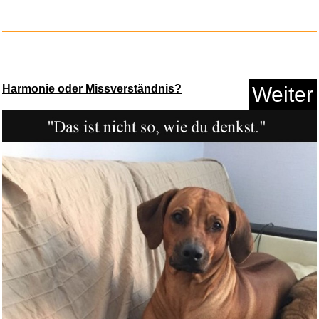
Der Schatz im Silbersee
Harmonie oder Missverständnis?
Weiter
(H&oum...
Anzeige