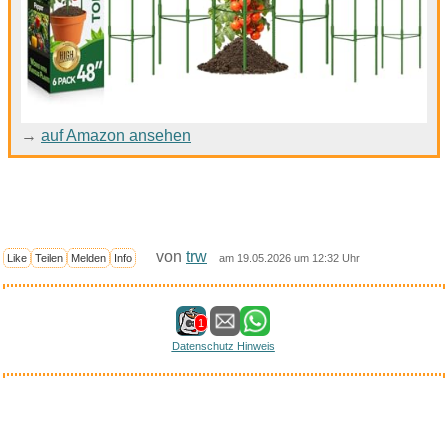
→
auf Amazon ansehen
von
trw
Like
Teilen
Melden
Info
am 19.05.2026 um 12:32 Uhr
1
Datenschutz Hinweis