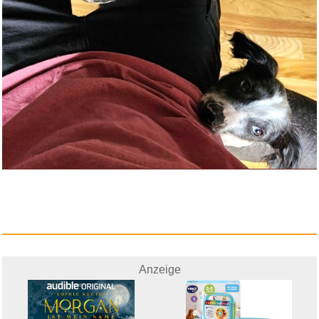
Nur Die 2er Schuhsöckchen...
Anzeige
Anzeige