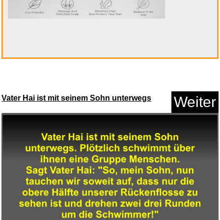
Hydrapak Force DSL Ultra - Ext...
Anzeige
Vater Hai ist mit seinem Sohn unterwegs
Weiter
Find a Way...