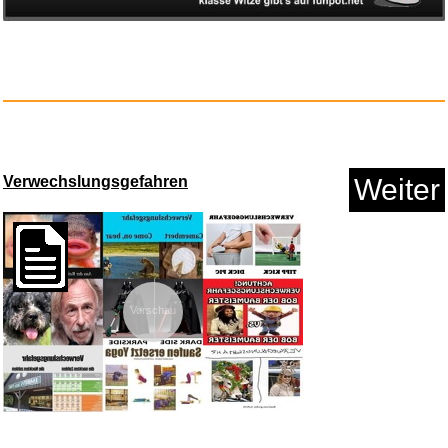
Verwechslungsgefahren
Weiter
Science in Sport BETA Fuel 80 ...
Anzeige
Vorschau