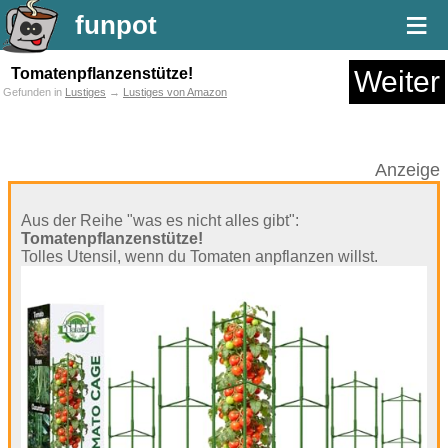
≡
funpot
Tomatenpflanzenstütze!
Weiter
Gefunden in
Lustiges
→
Lustiges von Amazon
Anzeige
Aus der Reihe "was es nicht alles gibt":
Tomatenpflanzenstütze!
Tolles Utensil, wenn du Tomaten anpflanzen willst.