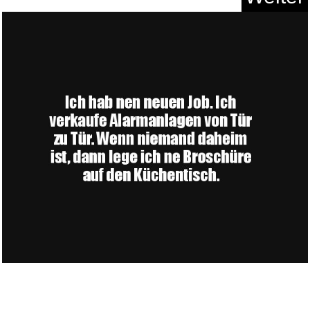
The Knight Witch Deluxe Editio...