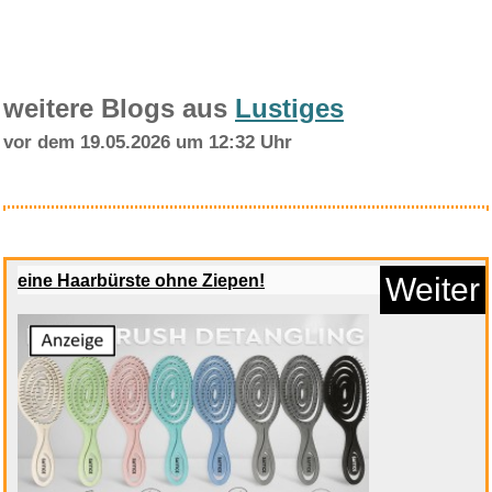
weitere Blogs aus
Lustiges
vor dem 19.05.2026 um 12:32 Uhr
Festool KR -D17 Kopierring/von...
eine Haarbürste ohne Ziepen!
Weiter
Anzeige