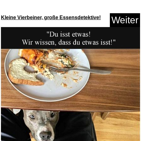
Kleine Vierbeiner, große Essensdetektive!
Weiter
Nacon Tragetasche und
Aufbewah...
Anzeige