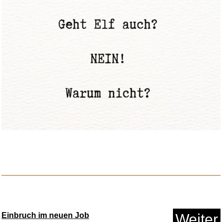
Mini-Modell-Trocknungskabine, ...
Anzeige
Einbruch im neuen Job
Weiter