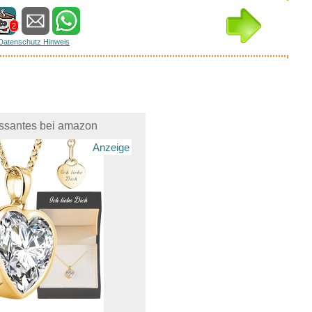
2
Datenschutz Hinweis
essantes bei amazon
Anzeige