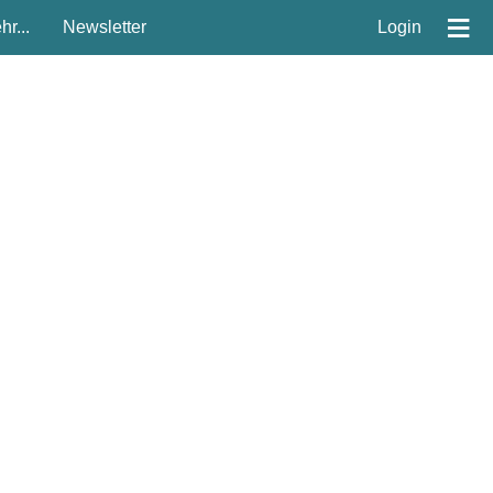
≡
r...
Newsletter
Login