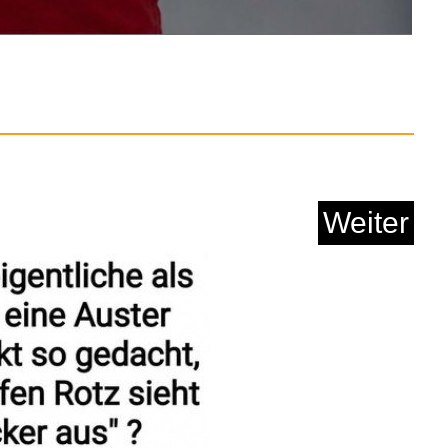
Anzeige
Weiter
Day - Der Tag der W...
Anzeige