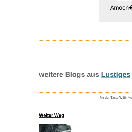
Amoon� 
weitere Blogs aus
Lustiges
Mit der Taste
W
für 'w
Night is
Weiter Weg