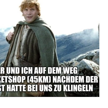
tabile AS-851 3/4 K...
Anzeige