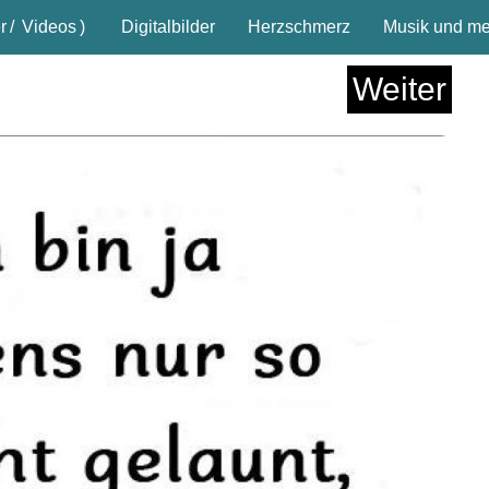
r
/
Videos
)
Digitalbilder
Herzschmerz
Musik und meh
Weiter