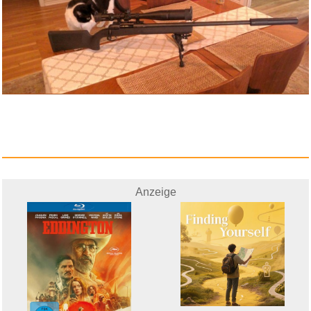
EG STARTS USB-Encoder auf
PC-S...
Anzeige
Anzeige