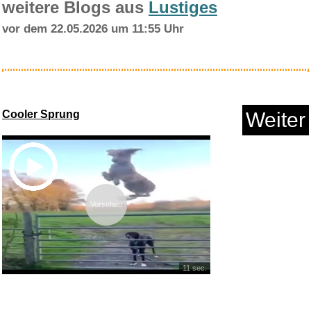
weitere Blogs aus
Lustiges
vor dem 22.05.2026 um 11:55 Uhr
Eddington [Blu-ray]...
Cooler Sprung
Weiter
Anzeige
Vorschau
11 sec.