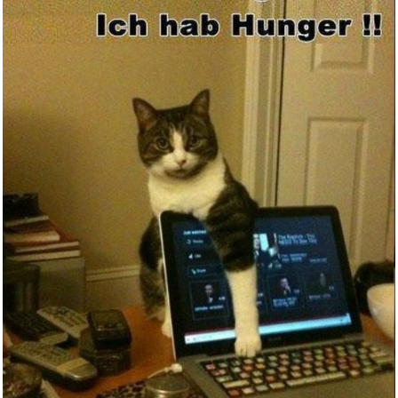
Blutklingen: Roman (Die Klinge...
Anzeige
tiptoi® Kennst du diese Tierg...