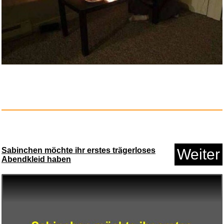
Anzeige
Der kleine Wal braucht einen S...
Sabinchen möchte ihr erstes trägerloses
Weiter
Abendkleid haben
Anzeige