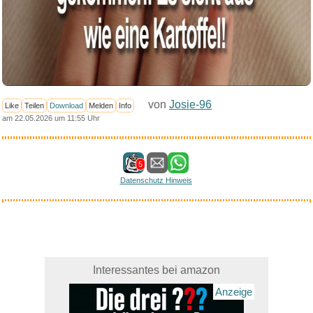
von
Josie-96
Like
Teilen
Download
Melden
Info
am 22.05.2026 um 11:55 Uhr
5
Datenschutz Hinweis
Interessantes bei amazon
Anzeige