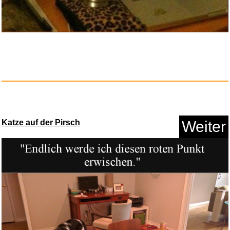
Anzeige
Katze auf der Pirsch
Weiter
COMFEE Gefrierschrank klein
(-...
Anzeige