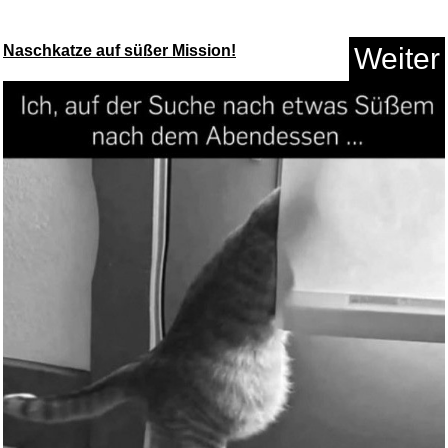
Naschkatze auf süßer Mission!
Weiter
Edelstahl Ohrringe, Ohrhä...
Anzeige