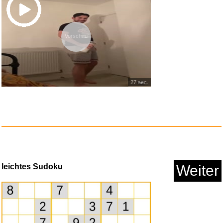
Anzeige
Vorschau
27 sec.
Zwerg Nase - DDR TV-Archiv...
leichtes Sudoku
Weiter
Anzeige