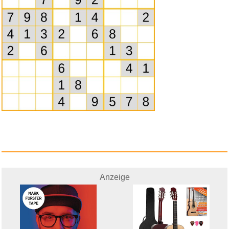
happymaker Edelstahlkette
Dame...
Anzeige
Anzeige