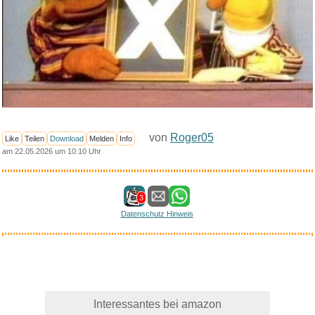
von
Roger05
Like
Teilen
Download
Melden
Info
am 22.05.2026 um 10:10 Uhr
3
Datenschutz Hinweis
Interessantes bei amazon