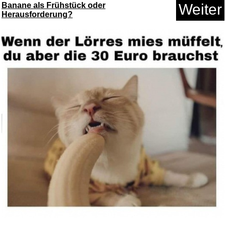
Banane als Frühstück oder
Weiter
Herausforderung?
Anzeige
WISO Steuer 2025 (für Ste...
Anzeige