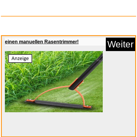
einen manuellen Rasentrimmer!
Weiter
Vileda Schuhwaschbeutel 35x26
...
Anzeige