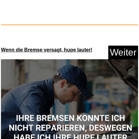
Wenn die Bremse versagt, hupe lauter!
Weiter
Sinfonie 9/Metamorph./Tod...
Anzeige