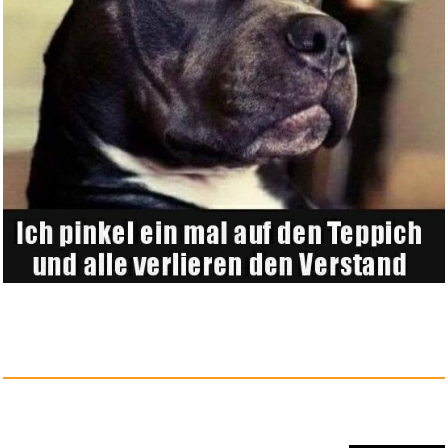
STRAY KIDS THE 2ND ALBUM -
NOE...
Anzeige
TAPE...