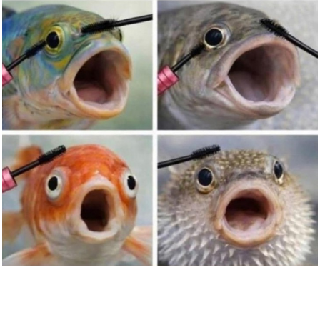
Speedlink Tyron - RGB Gaming
H...
Anzeige
Norton 360 Deluxe 2026 2plus1
...
Anzeige