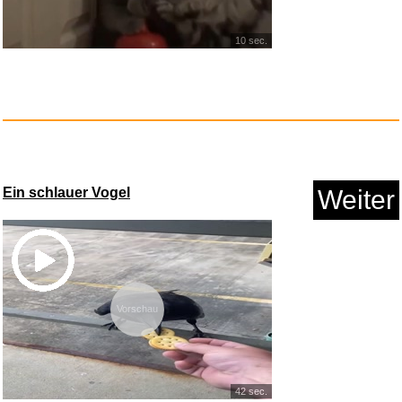
10 sec.
Anzeige
Ein schlauer Vogel
Weiter
WISO Steuer 2025 (für Ste...
Vorschau
Anzeige
42 sec.