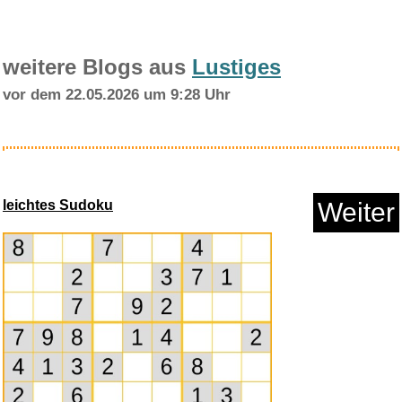
weitere Blogs aus
Lustiges
vor dem 22.05.2026 um 9:28 Uhr
Amazon Ethernetadapter fü...
leichtes Sudoku
Weiter
Anzeige