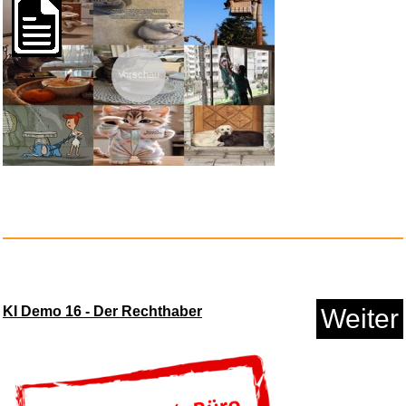
Vorschau
Blood Meridian: Or the Evening...
Anzeige
KI Demo 16 - Der Rechthaber
Weiter