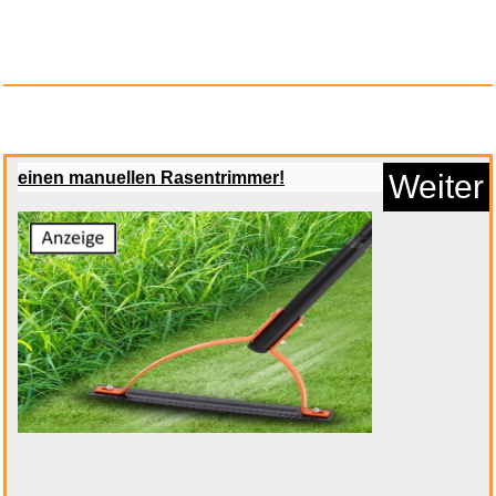
einen manuellen Rasentrimmer!
Weiter
The Churchills: In Love and Wa...
Anzeige