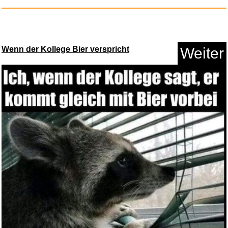
Wenn der Kollege Bier verspricht
Weiter
Viennese Night at the Proms - ...
Anzeige