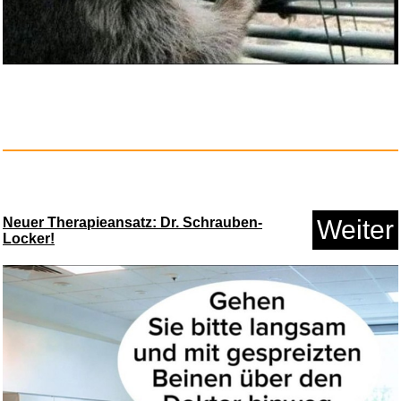
HD 5D holografischer Galaxie-
S...
Neuer Therapieansatz: Dr. Schrauben-
Weiter
Locker!