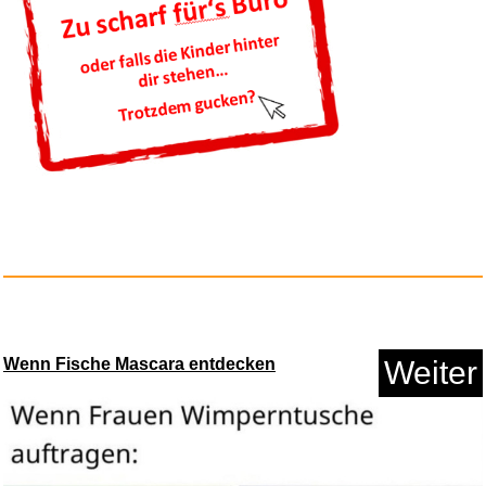
Mein Lehrerplaner A4+ - Ringbi...
Anzeige
Wenn Fische Mascara entdecken
Weiter