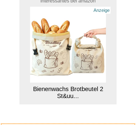
Interessantes bei amazon
Anzeige
Bienenwachs Brotbeutel 2
St&uu...
Anzeige