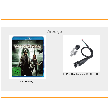
Anzeige
Gioteck VX4 Wireless Controlle...
Anzeige
15 PSI Drucksensor 1/8 NPT, Dr...
Van Helsing...