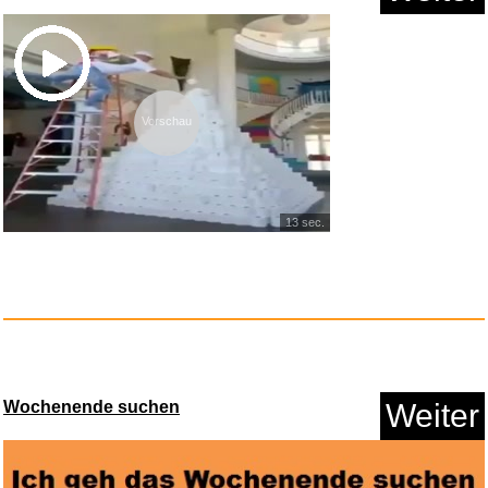
Augenmaske, Grüne Frosch ...
Vorschau
Anzeige
13 sec.
Wochenende suchen
Weiter
Edelstahl Druckaufnehmer 1/8