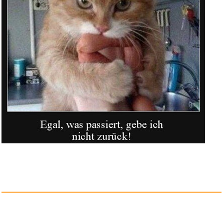
Der allergrößte SUD...