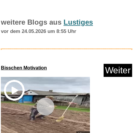
weitere Blogs aus
Lustiges
vor dem 24.05.2026 um 8:55 Uhr
15 PSI Drucksensor 1/8 NPT,
Dr...
Bisschen Motivation
Weiter
Anzeige
Vorschau