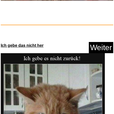
Ich gebe das nicht her
Weiter
Lenovo [Tasche] 15,6 Zoll Casu...
Anzeige