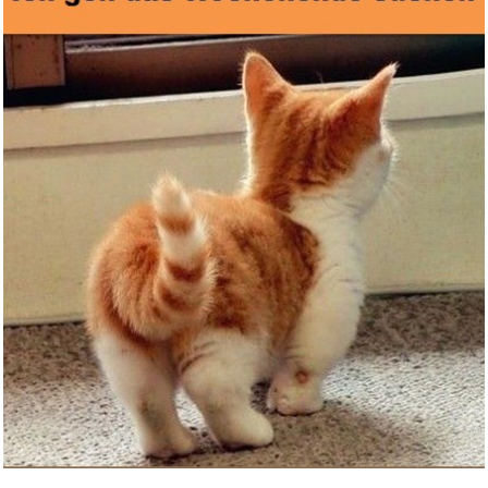
N...
Anzeige
Van Helsing...
Anzeige