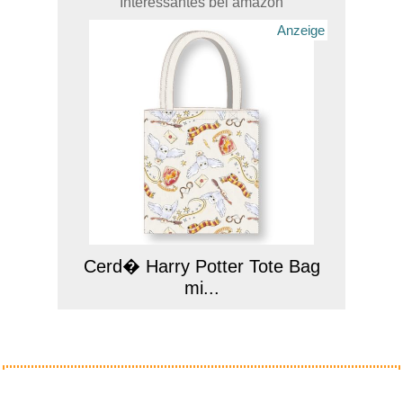
Interessantes bei amazon
Anzeige
Cerd� Harry Potter Tote Bag
mi...
Anzeige