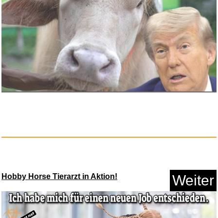
Anzeige
Johnny English: Man lebt nur d...
Hobby Horse Tierarzt in Aktion!
Weiter
Anzeige