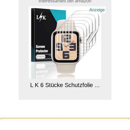
Interessantes bei amazon
Anzeige
L K 6 Stücke Schutzfolie ...
Anzeige