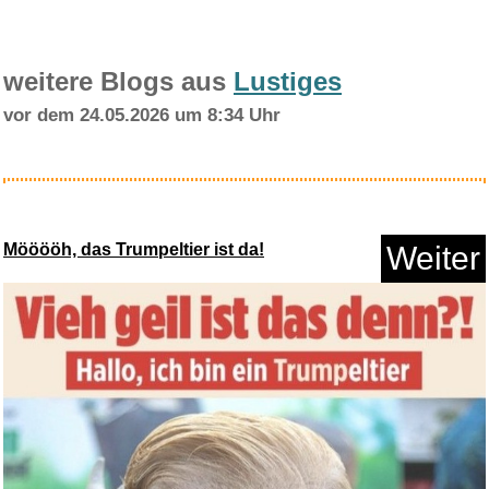
weitere Blogs aus
Lustiges
vor dem 24.05.2026 um 8:34 Uhr
EG STARTS USB-Encoder auf
PC-S...
Mööööh, das Trumpeltier ist da!
Weiter
Anzeige