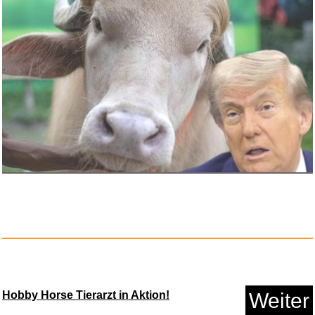
adidas Unisex Baseball Lightwe...
Anzeige
Werkhaus WE 2057 Stiftebox
Hobby Horse Tierarzt in Aktion!
Weiter
Rau...