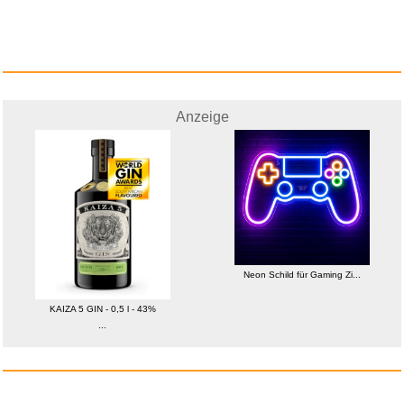
Anzeige
Vicious and Vengeful Slipcase:...
Anzeige
Neon Schild für Gaming Zi...
KAIZA 5 GIN - 0,5 l - 43%
...