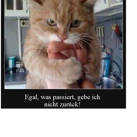
adidas Unisex Tiro Gymsack
Sho...
Anzeige