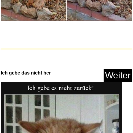
Tribes Vibes and Scribes...
Anzeige
Ich gebe das nicht her
Weiter
PULaif Runde und quadratische
...
Anzeige