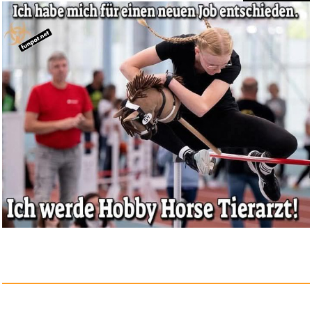
Anzeige
Vileda Wäschenetz 3er Set...
Anzeige