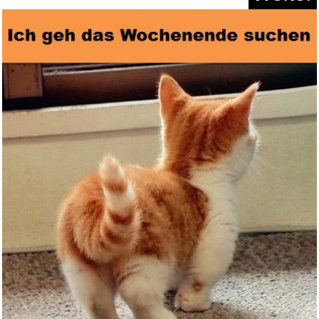
Heinle Introductory French...
Anzeige
Neon Schild für Gaming Zi...