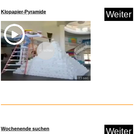
Klopapier-Pyramide
Weiter
Vorschau
Geo Wissen [Jahresabo]...
13 sec.
Anzeige
Wochenende suchen
Weiter