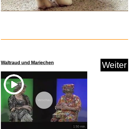
Anzeige
Waltraud und Mariechen
Weiter
Bacewicz: Orchesterwerke, Vol....
Vorschau
Anzeige
1:50 min.