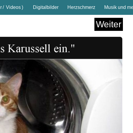
r
/
Videos
)
Digitalbilder
Herzschmerz
Musik und meh
Weiter