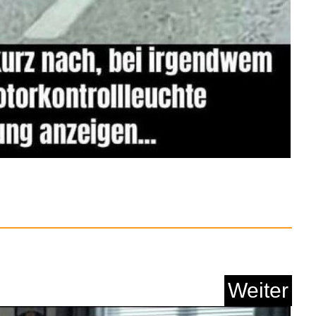
bzugshaube Filter,
59x47...
Anzeige