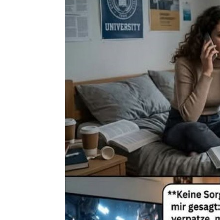
Der Spi
Elterlicher Rat und Pizzen-Krisen!
Black Fore