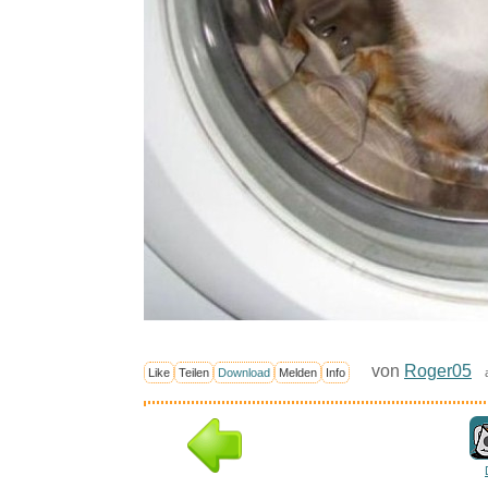
von
Roger05
Like
Teilen
Download
Melden
Info