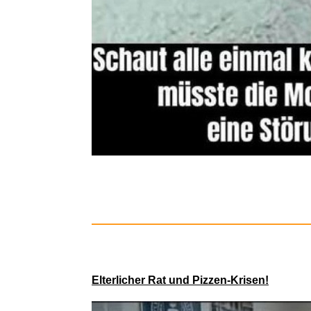
Dunsta