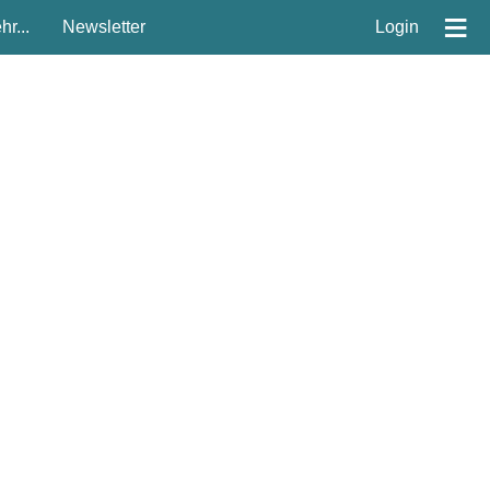
≡
r...
Newsletter
Login