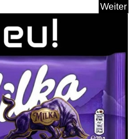
aufs Meer: Roman - (...
Anzeige
Weiter