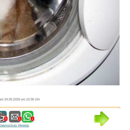
am 24.05.2026 um 10:36 Uhr
9
1
1
Datenschutz Hinweis