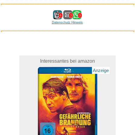
6
3
3
Datenschutz Hinweis
Interessantes bei amazon
Anzeige