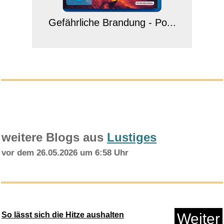
Gefährliche Brandung - Po...
Anzeige
weitere Blogs aus
Lustiges
vor dem 26.05.2026 um 6:58 Uhr
Beko WDW85141Steam1 b300
freis...
So lässt sich die Hitze aushalten
Weiter