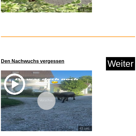
Anzeige
19 sec.
Den Nachwuchs vergessen
Weiter
Peer Gynt...
Vorschau
Anzeige
43 sec.