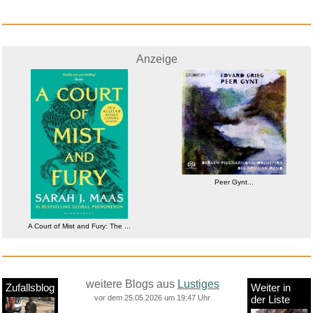
Anzeige
Peer Gynt...
A Court of Mist and Fury: The ...
weitere Blogs aus
Lustiges
Zufallsblog
Weiter in
vor dem 25.05.2026 um 19:47 Uhr
der Liste