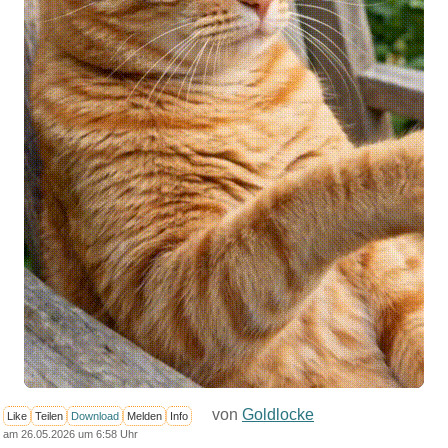
von
Goldlocke
Like
Teilen
Download
Melden
Info
am 26.05.2026 um 6:58 Uhr