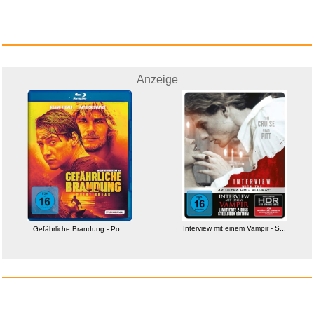
Anzeige
ASTER ALHEL� Anhänger
Dam...
Anzeige
Interview mit einem Vampir - S...
Gefährliche Brandung - Po...