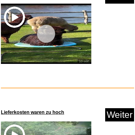
Anzeige
Vorschau
10 sec.
Romeo is bleeding...
Anzeige
Lieferkosten waren zu hoch
Weiter