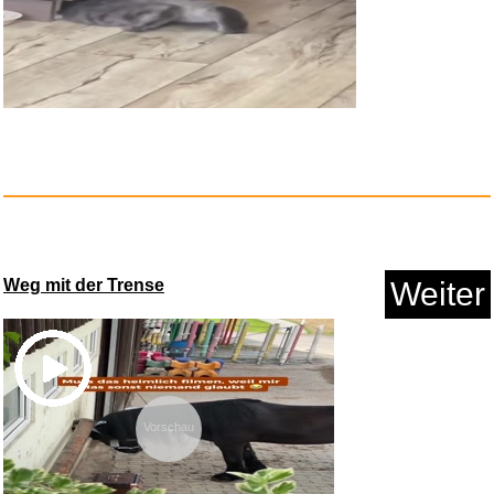
What Color Is Your Parachute? ...
Anzeige
Weg mit der Trense
Weiter
Vorschau
Interview mit einem Vampir - S...