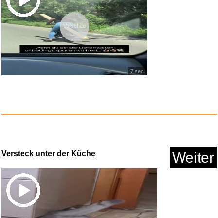
Vorschau
7 sec.
HABA Terra Kids Opinel
Taschen...
Anzeige
Versteck unter der Küche
Weiter