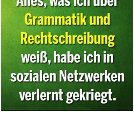
Kinder rechnen! (Abakus
Rechen...
Anzeige