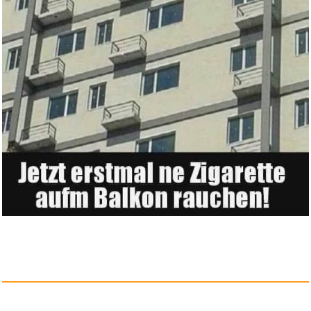
Yimihua Kunstleder Kunstleder ...
Anzeige
Erdal Lederpflege-Lotion, rein...