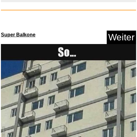
Super Balkone
Weiter
Ballongas [30 Luftballons] Hel...
Anzeige