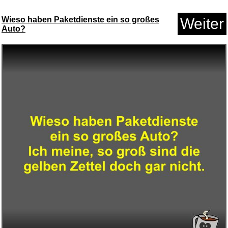
Anzeige
Wieso haben Paketdienste ein so großes
Weiter
Auto?
Flatland: A Journey of Many Di...
Anzeige