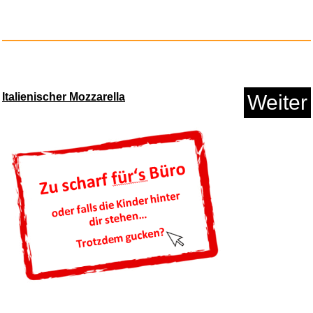
Tortenaufleger Endlich Schulki...
Italienischer Mozzarella
Weiter