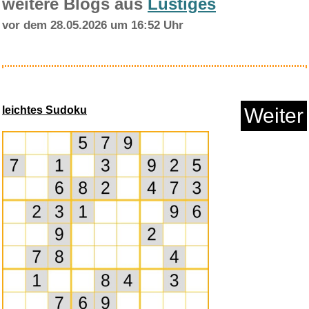
weitere Blogs aus
Lustiges
vor dem 28.05.2026 um 16:52 Uhr
reisenthel carrybag smiley ted...
leichtes Sudoku
Weiter
Anzeige