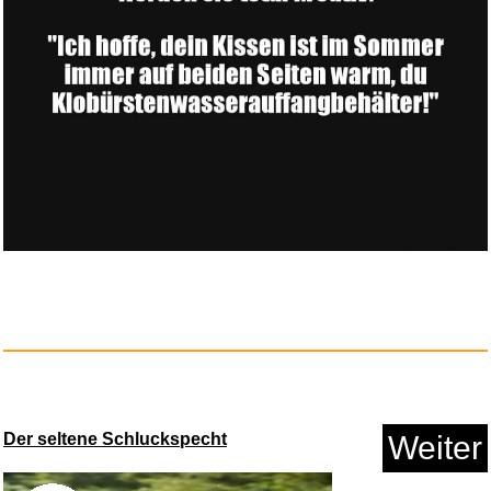
Unternehmen Petticoat -
Mediab...
Anzeige
Der seltene Schluckspecht
Weiter