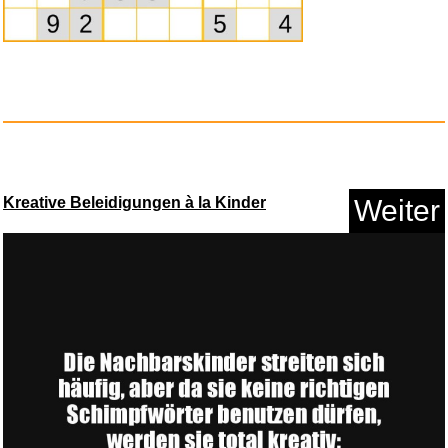
reisenthel carrybag cord dark ...
Anzeige
Kreative Beleidigungen à la Kinder
Weiter
tiptoi® Meine Lern-Spiel-Welt...
Anzeige