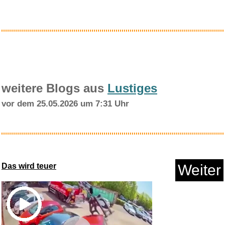
Anzeige
weitere Blogs aus
Lustiges
vor dem 25.05.2026 um 7:31 Uhr
True Utility FishFace - 18 in ...
Das wird teuer
Weiter
Anzeige