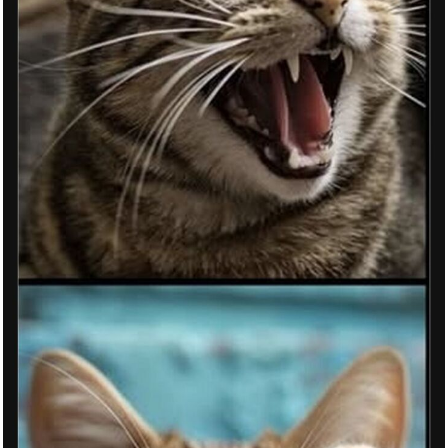
Bucky Barnes Falcon and
Winter...