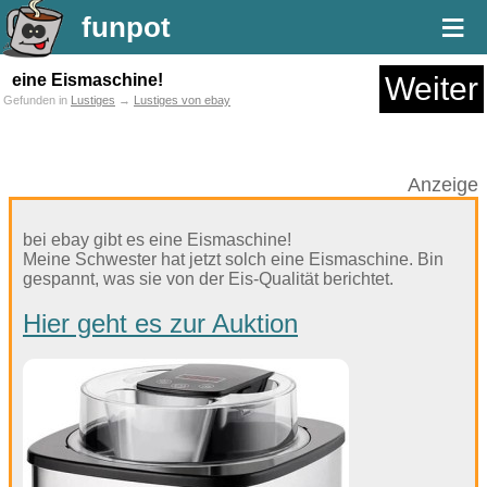
≡
funpot
eine Eismaschine!
Weiter
Gefunden in
Lustiges
→
Lustiges von ebay
Anzeige
bei ebay gibt es eine Eismaschine!
Meine Schwester hat jetzt solch eine Eismaschine. Bin
gespannt, was sie von der Eis-Qualität berichtet.
Hier geht es zur Auktion