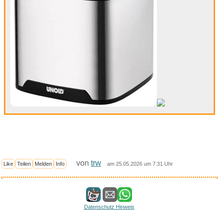
von
trw
Like
Teilen
Melden
Info
am 25.05.2026 um 7:31 Uhr
Datenschutz Hinweis