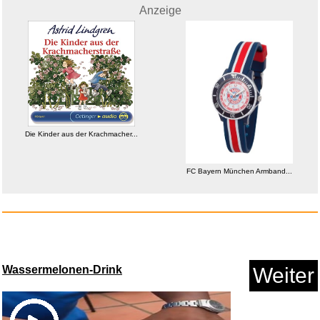
Anzeige
Mit Blick aufs Meer: Roman - (...
Anzeige
Die Kinder aus der Krachmacher...
FC Bayern München Armband...
Wassermelonen-Drink
Weiter
FC Bayern München Armband...