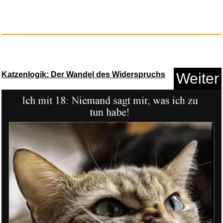
Holographi...
Anzeige
Katzenlogik: Der Wandel des Widerspruchs
Weiter
XBDDERGOU
Zusammenklappbare Ha...
Anzeige