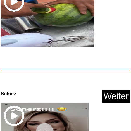
Anzeige
Richard Bonelli,Bariton...
Scherz
Weiter
Anzeige