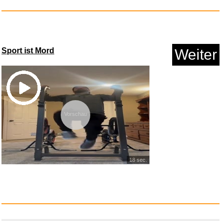
Sport ist Mord
Weiter
Swiftswan Hard Carry Zipper
Sc...
Vorschau
Anzeige
18 sec.