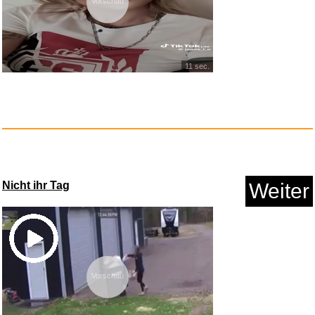
Vorschau
11 sec.
Die Kinder aus der
Krachmacher...
Nicht ihr Tag
Weiter
Anzeige
Vorschau