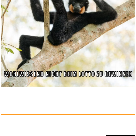
8 Stück Ameisenköder...
Anzeige