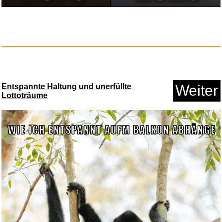
Anzeige
Entspannte Haltung und unerfüllte
Weiter
Lottoträume
Burzum - Filosofem...
Anzeige