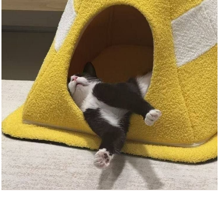
TARION Kamerarucksack Leicht
K...
Anzeige