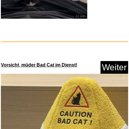
14 sec.
FaceFormer ZERO...
Vorsicht, müder Bad Cat im Dienst!
Weiter
Anzeige