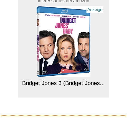
Interessantes bei amazon
Anzeige
Bridget Jones 3 (Bridget Jones...
Anzeige