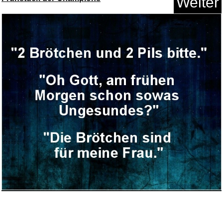
Weiter
The Philosophy of Social Ecolo...
Anzeige