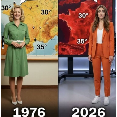
Find a Way...
Anzeige
The Mind: Its Projections and ...