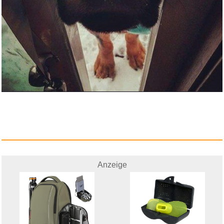
Anzeige