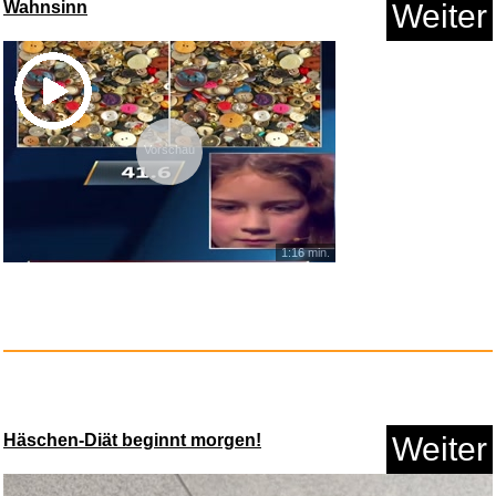
Wahnsinn
Weiter
Vorschau
1:16 min.
Häschen-Diät beginnt morgen!
Weiter