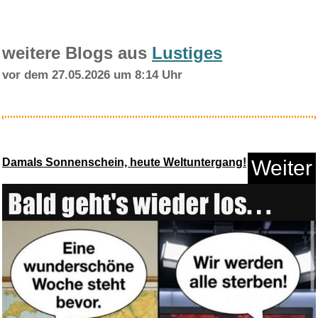
weitere Blogs aus
Lustiges
vor dem 27.05.2026 um 8:14 Uhr
King Gutschein - per E-Mail...
Damals Sonnenschein, heute Weltuntergang!
Weiter
Anzeige