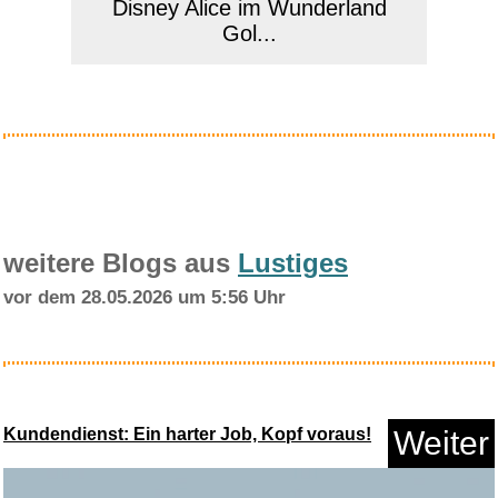
Disney Alice im Wunderland
Gol...
Anzeige
weitere Blogs aus
Lustiges
vor dem 28.05.2026 um 5:56 Uhr
Txtcu Mini Tasche für Met...
Kundendienst: Ein harter Job, Kopf voraus!
Weiter
Anzeige