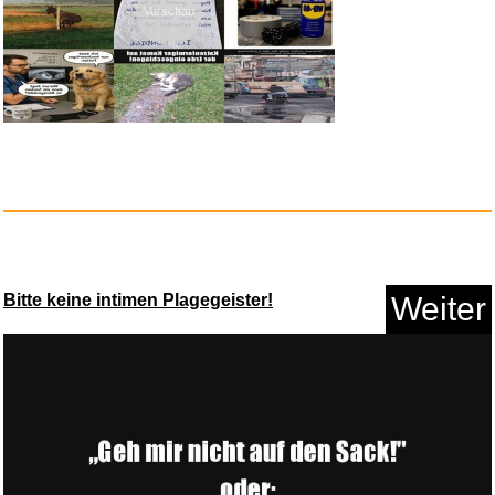
Vorschau
Shining Force - SEGA Mega
Driv...
Bitte keine intimen Plagegeister!
Weiter
Anzeige