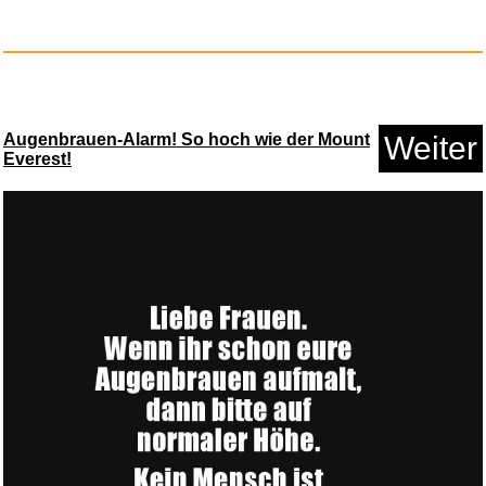
Augenbrauen-Alarm! So hoch wie der Mount
Weiter
hauck Kinderwagen Schlauch
Everest!
Set...
Anzeige