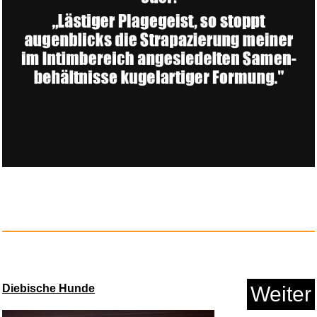
KuPro DE CAT CAT CAT 8596...
Anzeige
Diebische Hunde
Weiter