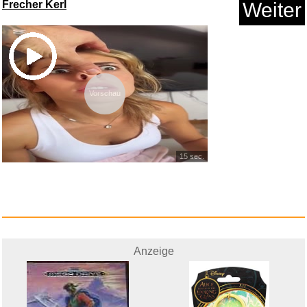
Frecher Kerl
Weiter
Vorschau
15 sec.
Anzeige