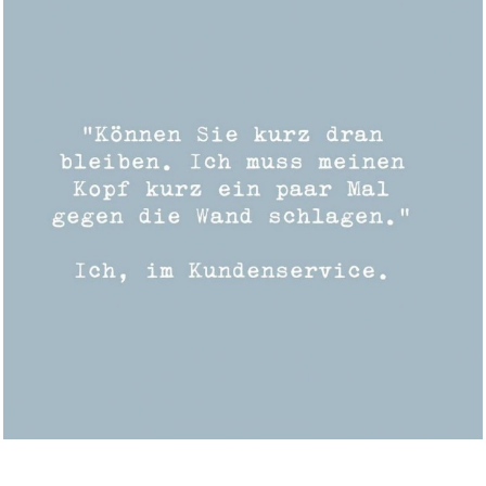
Ones & Twos...
Anzeige