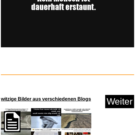
Better Call Saul - Die komplet...
Anzeige
witzige Bilder aus verschiedenen Blogs
Weiter
SAFE Aluminium-Uhrenkoffer
mit...
Anzeige