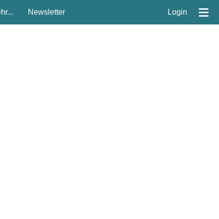
≡
r...
Newsletter
Login