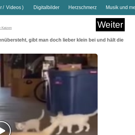
r
/
Videos
)
Digitalbilder
Herzschmerz
Musik und meh
Weiter
ge Katzen
übersteht, gibt man doch lieber klein bei und hält die