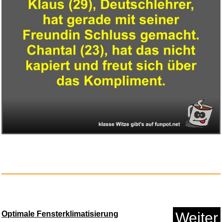
Mental Might: Control Fight - ...
Anzeige
Optimale Fensterklimatisierung
Weiter