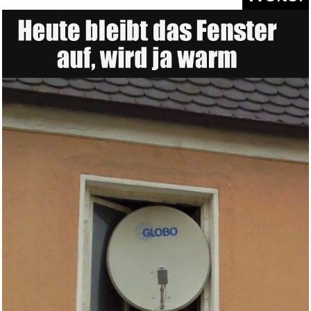
Cap Waschmaschinen Form,
Baseb...
Anzeige