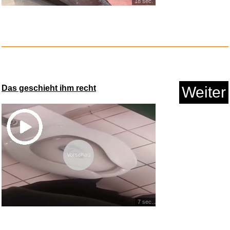
18 sec.
Basic.Teaching (Basic Series)...
Anzeige
Das geschieht ihm recht
Weiter
Vorschau
7 sec.
Logitech G Astro A50 Lightspee...