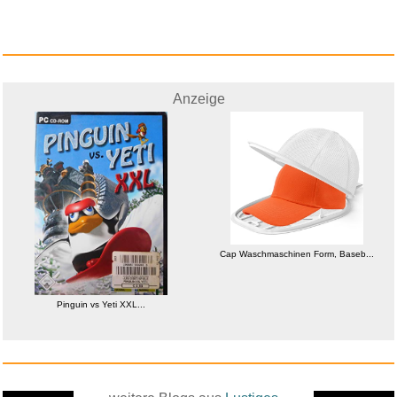
Anzeige
Cap Waschmaschinen Form, Baseb...
Pinguin vs Yeti XXL...