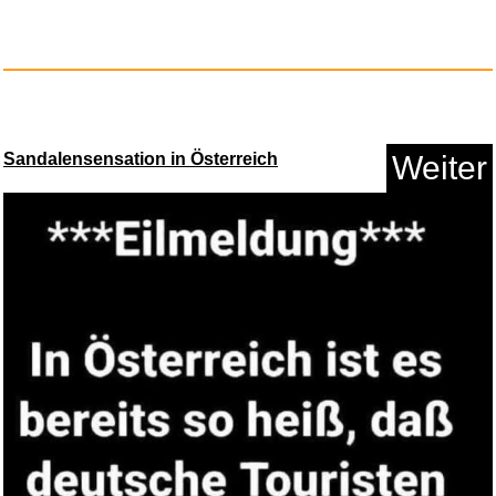
Pinguin vs Yeti XXL...
Sandalensensation in Österreich
Weiter