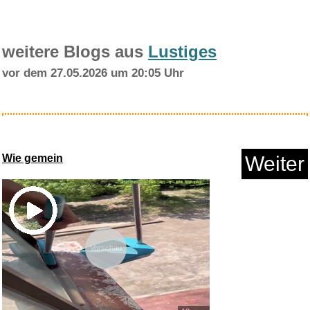
weitere Blogs aus
Lustiges
vor dem 27.05.2026 um 20:05 Uhr
Opel Astra J von 12/09 bis 9/1...
Wie gemein
Weiter
Anzeige
Vorschau