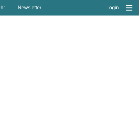
≡
r...
Newsletter
Login