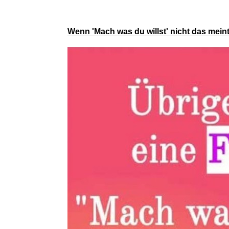
Wenn 'Mach was du willst' nicht das mein
PRIMAVERA