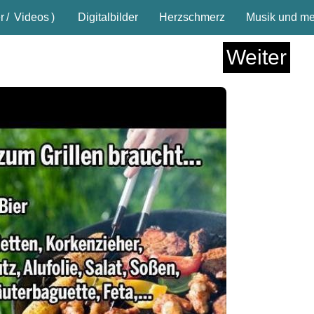
r
/
Videos
)
Digitalbilder
Herzschmerz
Musik und meh
Weiter