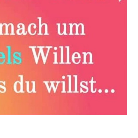
osoft 365 Single
1 Ja...
Anzeige