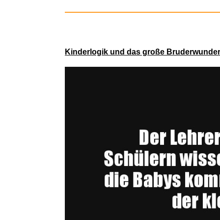
Climax : P
Kinderlogik und das große Bruderwunde
Das Orc