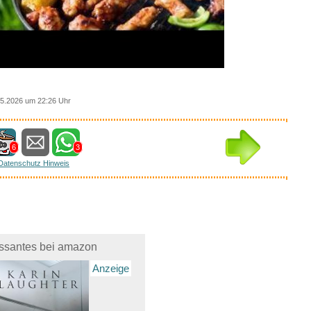
5.2026 um 22:26 Uhr
6
3
Datenschutz Hinweis
essantes bei amazon
Anzeige