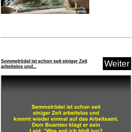
42 sec.
CRESSI seit 1946 - Joghi Kid S...
Anzeige
Semmelrödel ist schon seit einiger Zeit
Weiter
arbeitslos und...