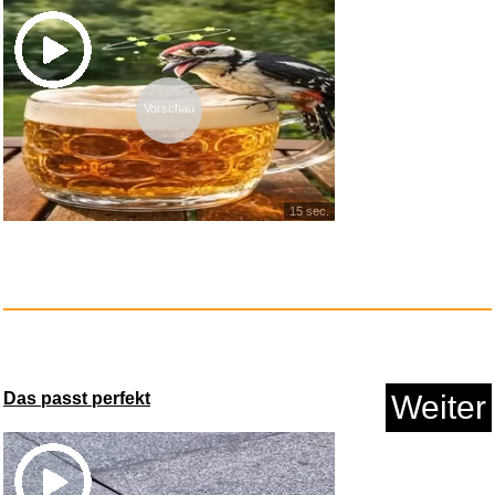
Vorschau
Ragman Herren Doppelpack - 2
T...
15 sec.
Anzeige
Das passt perfekt
Weiter