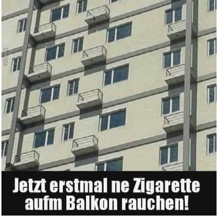
ACTINPUT Yogahose Damen
Flared...