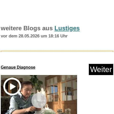
weitere Blogs aus
Lustiges
vor dem 28.05.2026 um 18:16 Uhr
Ragdoll Smash & Destroy...
Genaue Diagnose
Weiter
Anzeige
Vorschau