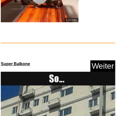
Anzeige
1:00 min.
Super Balkone
Weiter
Franzis 67267 - Porsche 911
Ca...
Anzeige