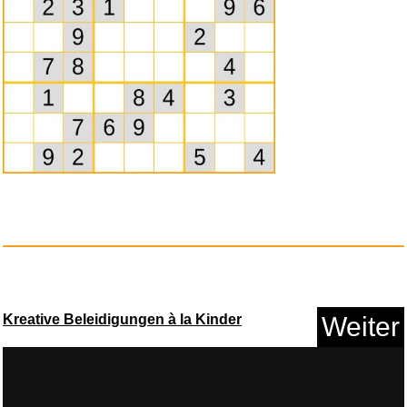
Sketch Adventure: Color
Design...
Anzeige
Kreative Beleidigungen à la Kinder
Weiter