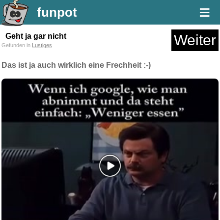
≡
funpot
Geht ja gar nicht
Weiter
Gefunden in
Lustiges
Das ist ja auch wirklich eine Frechheit :-)