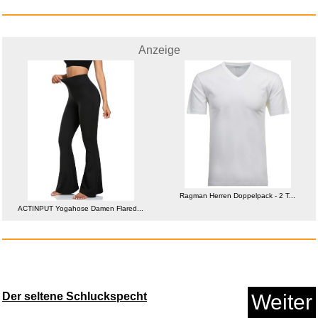
Anzeige
Kaspersky Plus Internet Securi...
Ragman Herren Doppelpack - 2 T...
ACTINPUT Yogahose Damen Flared...
Anzeige
Der seltene Schluckspecht
Weiter