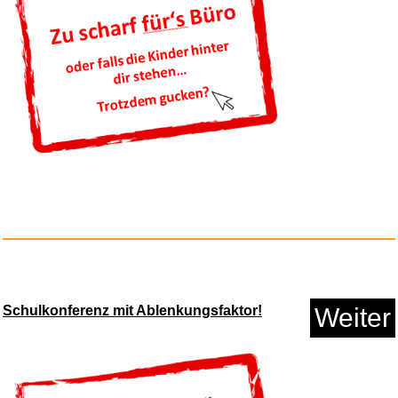
Anzeige
Poppstar 2,5m
Waschmaschinensc...
Schulkonferenz mit Ablenkungsfaktor!
Weiter
Anzeige