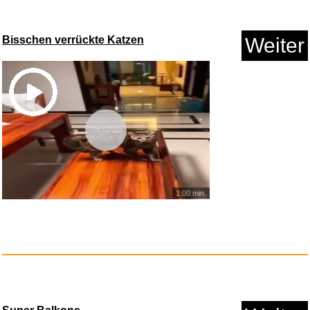
Bisschen verrückte Katzen
Weiter
Vorschau
Noob Ninja - Sword Master: Blo...
1:00 min.
Anzeige