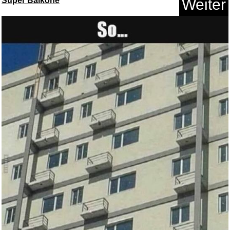
Super Balkone
Weiter
Welcome Back...
Anzeige