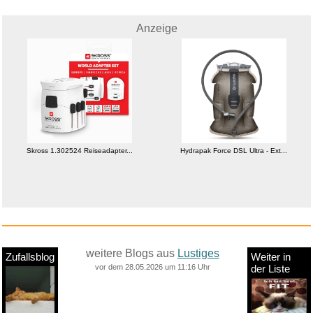
Anzeige
Skross 1.302524 Reiseadapter...
Hydrapak Force DSL Ultra - Ext...
weitere Blogs aus
Lustiges
Zufallsblog
Weiter in
vor dem 28.05.2026 um 11:16 Uhr
der Liste