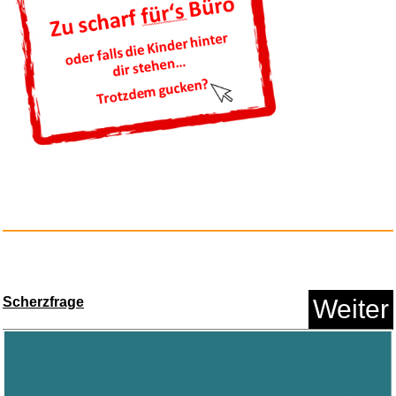
Abracadadrums...
Anzeige
Scherzfrage
Weiter