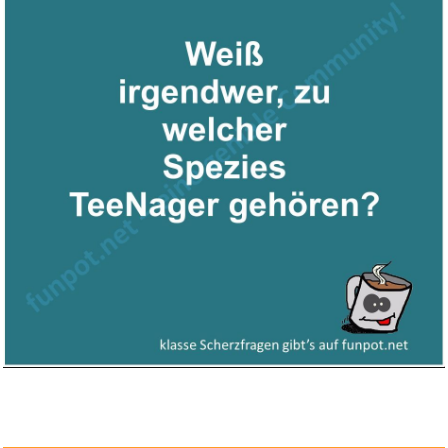
LEGO Icons Eisvogel-Modell,
kr...