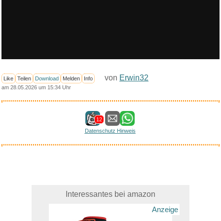
von
Erwin32
Like
Teilen
Download
Melden
Info
am 28.05.2026 um 15:34 Uhr
12
Datenschutz Hinweis
Interessantes bei amazon
Anzeige