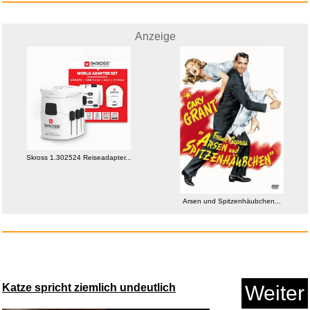
Anzeige
Die Psychiaterin - Wurde ihr d...
Skross 1.302524 Reiseadapter...
Anzeige
Arsen und Spitzenhäubchen...
Katze spricht ziemlich undeutlich
Weiter