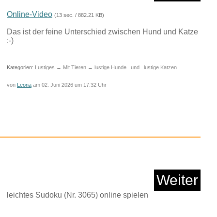
Anzeige
Online-Video
(13 sec. / 882.21 KB)
Das ist der feine Unterschied zwischen Hund und Katze
:-)
Kategorien:
Lustiges
→
Mit Tieren
→
lustige Hunde
und
lustige Katzen
von
Leona
am 02. Juni 2026 um 17:32 Uhr
 1981 / Cutter's Wa...
Weiter
Anzeige
leichtes Sudoku (Nr. 3065) online spielen