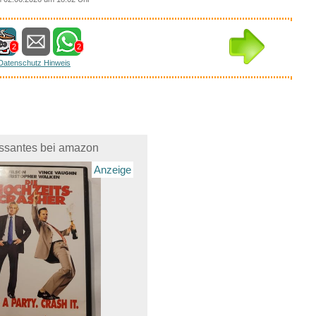
2
2
Datenschutz Hinweis
essantes bei amazon
Anzeige