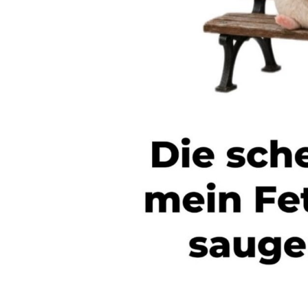
JOIUXNER 