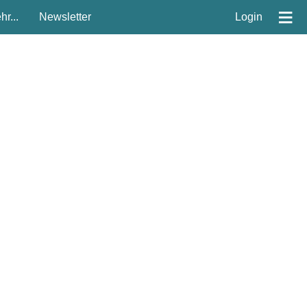
≡
r...
Newsletter
Login