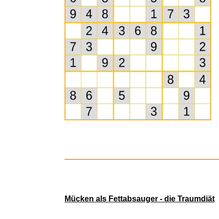
tizi Knubb
Mücken als Fettabsauger - die Traumdiät