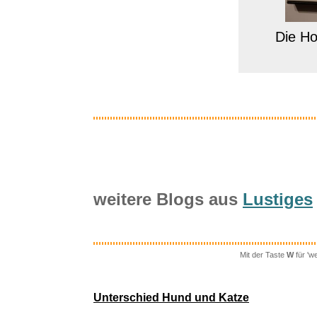
Die Ho
weitere Blogs aus
Lustiges
Mit der Taste
W
für 'w
UBI SOFT 
Unterschied Hund und Katze