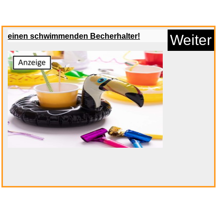
einen schwimmenden Becherhalter!
Weiter