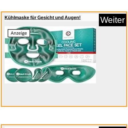
Kühlmaske für Gesicht und Augen!
Weiter
Monster Uplift - Powerful Lege...
Anzeige