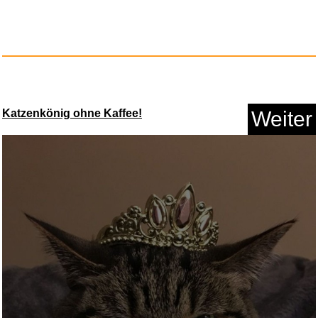
Invincible Compendium Vol. 2 (...
Katzenkönig ohne Kaffee!
Weiter