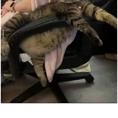
Amazon eGift Card - Bright Bal...
Anzeige
Asterix & Obelix XXL: Collecti...