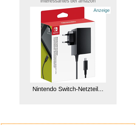
Interessantes bei amazon
Anzeige
Nintendo Switch-Netzteil...
Anzeige