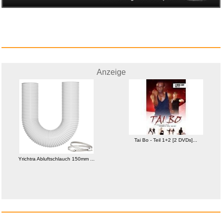
Anzeige
Tai Bo - Teil 1+2 [2 DVDs]...
Yrichtra Abluftschlauch 150mm ...