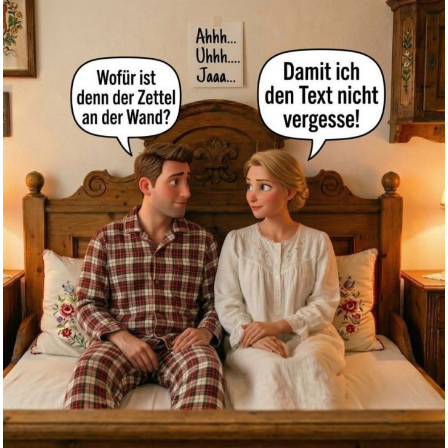
Tas...
Anzeige
Tai Bo - Teil 1+2 [2 DVDs]...
Anzeige