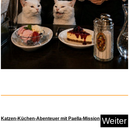
Yrichtra Abluftschlauch 150mm ...
Anzeige
Katana Clash: Wild Showdown -
...
Katzen-Küchen-Abenteuer mit Paella-Mission
Weiter
Anzeige