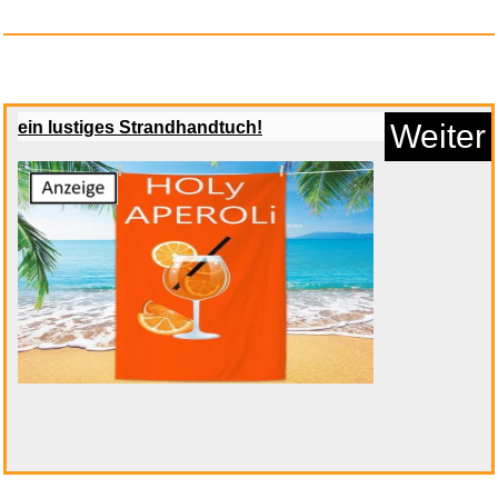
Anzeige
ein lustiges Strandhandtuch!
Weiter
Romeo is bleeding...
Anzeige