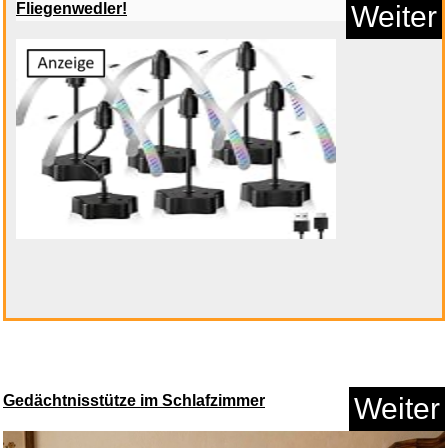
Fliegenwedler!
Weiter
Pippi Langstrumpfs Villa Kunte...
Anzeige
Gedächtnisstütze im Schlafzimmer
Weiter
Close Up Nein! Doch! Ohhh!