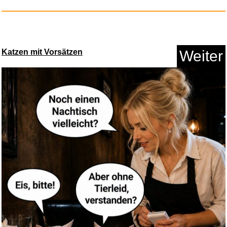
Katzen mit Vorsätzen
Weiter
Kneetek Knieschoner SAFETEK
Po...
Anzeige