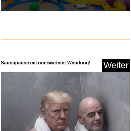
Saunapause mit unerwarteter Wendung!
Weiter