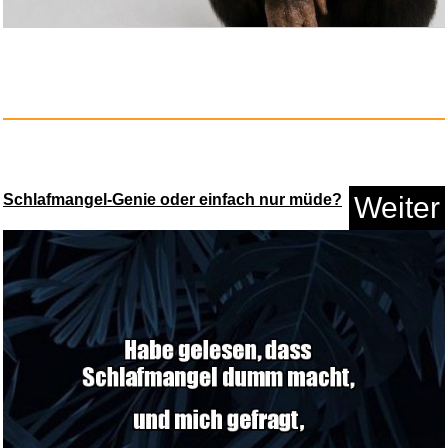
Songs to Fan the Flames of Dis...
Anzeige
Schlafmangel-Genie oder einfach nur müde?
Weiter
Arsen und Spitzenhäubchen...