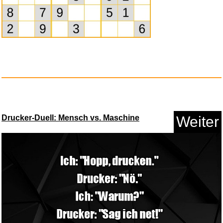
In dolce amore...
Anzeige
Drucker-Duell: Mensch vs. Maschine
Weiter
Fanny Hensel: Italian Journey...