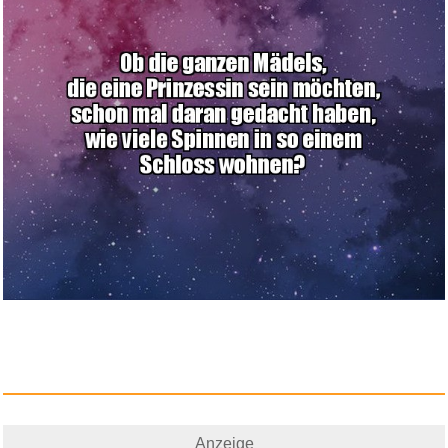
48 Stück Schuh Fersen Rep...
Anzeige
Anzeige