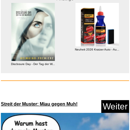
Runde und quadratische Acrylst...
Anzeige
Neuheit 2026 Kratzer Auto - Au...
Disclosure Day - Der Tag der W...
Streit der Muster: Miau gegen Muh!
Weiter
Unleashed [Import]...