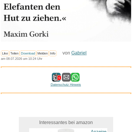
von
Gabriel
Like
Teilen
Download
Melden
Info
am 08.07.2026 um 10:24 Uhr
6
Datenschutz Hinweis
Interessantes bei amazon
Anzeige