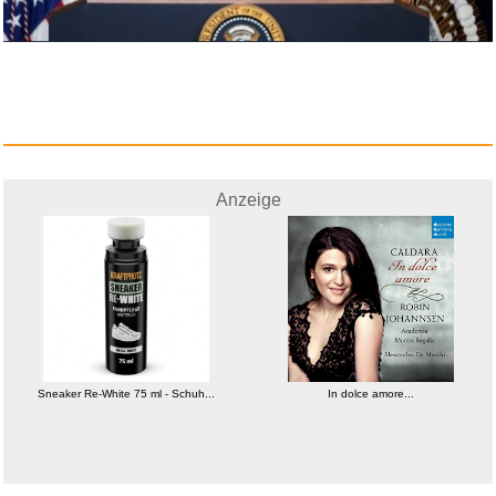
Anzeige
Sneaker Re-White 75 ml - Schuh...
In dolce amore...