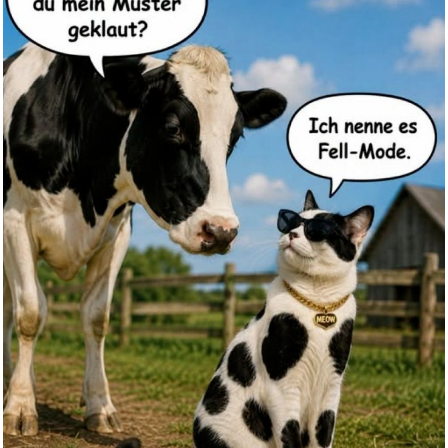
Anzeige
Disclosure Day - Der Tag der W...
Anzeige