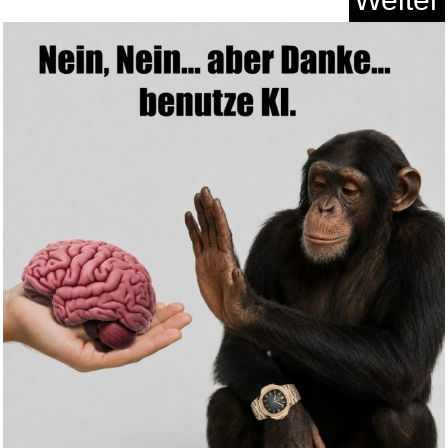
Cameo AHCLFHEAVY5L hohe
Dichte...
Anzeige