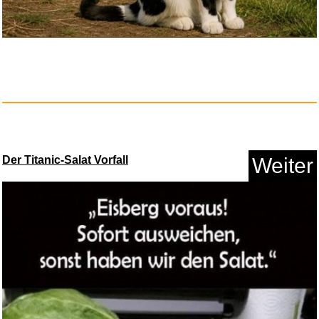
In den Schluchten des Balkan...
Der Titanic-Salat Vorfall
Weiter
Anzeige