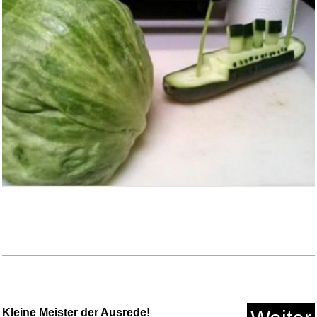
Ac/Dc: Lightning Logo (Braccia...
Kleine Meister der Ausrede!