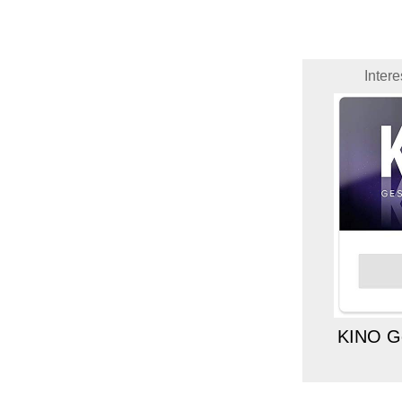
Inter
KINO Ge