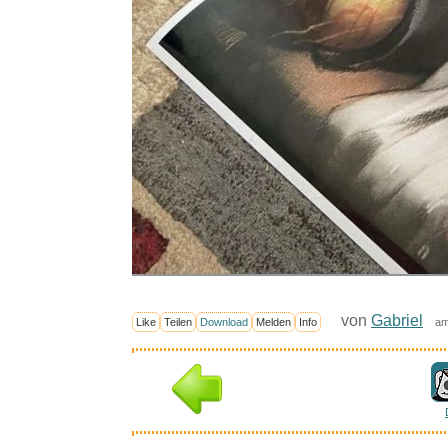
von
Gabriel
Like
Teilen
Download
Melden
Info
am