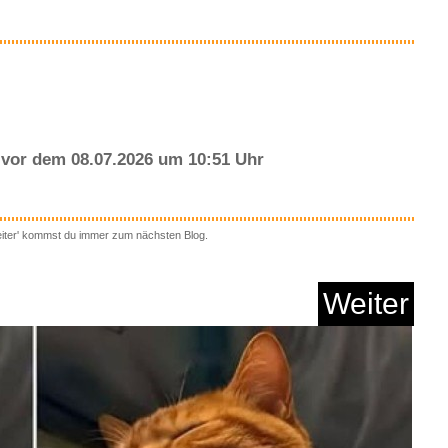
Anzeige
vor dem 08.07.2026 um 10:51 Uhr
eiter' kommst du immer zum nächsten Blog.
Ring 5 Größenp...
Weiter
Anzeige