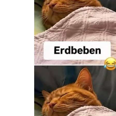
Edubini