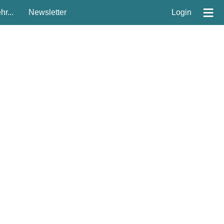
≡
r...
Newsletter
Login