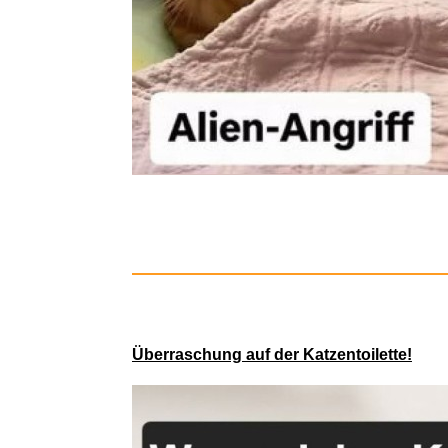
Studio Supe
Überraschung auf der Katzentoilette!
Dio - Pa