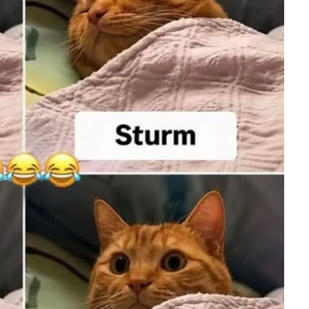
 Magische Vorschule
&Uu...
Anzeige