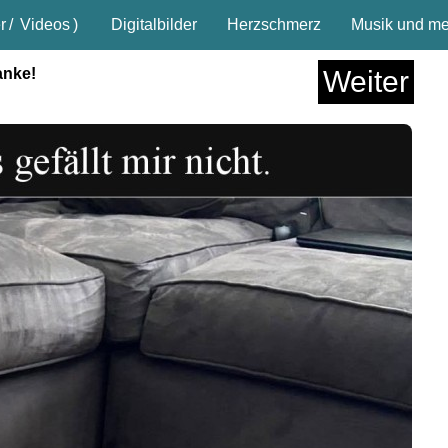
r
/
Videos
)
Digitalbilder
Herzschmerz
Musik und meh
anke!
Weiter