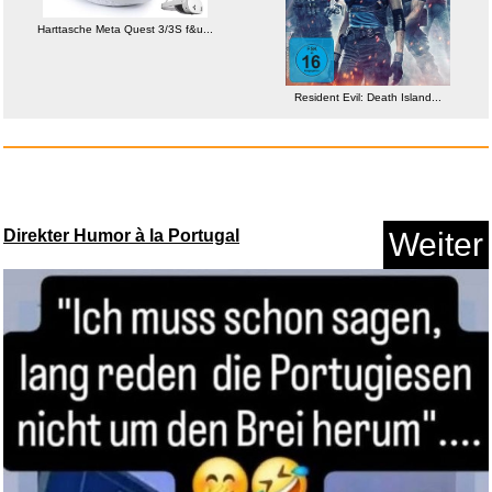
Harttasche Meta Quest 3/3S f&u...
Resident Evil: Death Island...
Direkter Humor à la Portugal
Weiter
Resident Evil: Death Island...
Anzeige