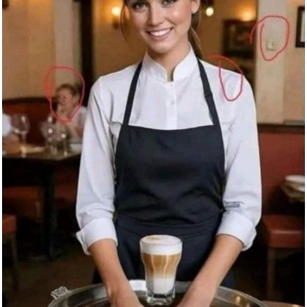
Folge 103:die Schlossrenovieru...
Anzeige
Harttasche Meta Quest 3/3S