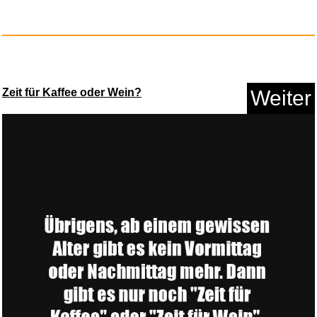
Anzeige
Zeit für Kaffee oder Wein?
Weiter
12V 5A Netzteil 60W AC DC
Adap...
Anzeige