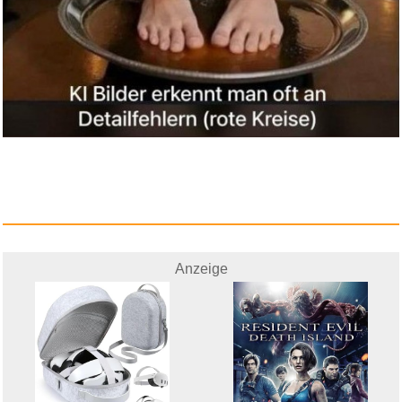
f&u...
Anzeige
Anzeige
PUMA PHASE Rucksack...
Anzeige