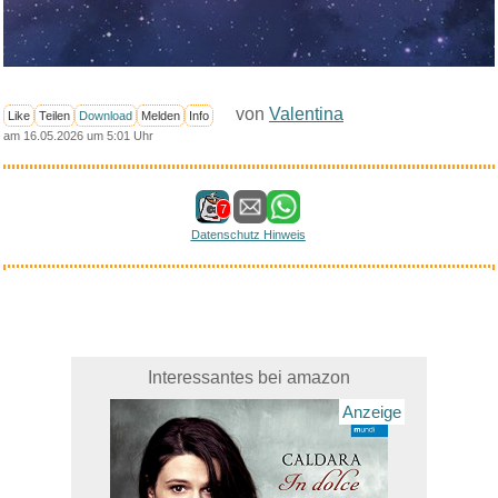
von
Valentina
Like
Teilen
Download
Melden
Info
am 16.05.2026 um 5:01 Uhr
7
Datenschutz Hinweis
Interessantes bei amazon
Anzeige