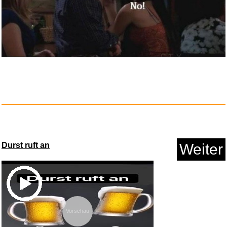
Durst ruft an
Weiter
Vorschau