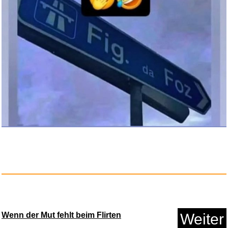
Amazon Physical Gift Card in a...
Anzeige
Wenn der Mut fehlt beim Flirten
Weiter
Elektrische Seilwinde, 12 V Kf...