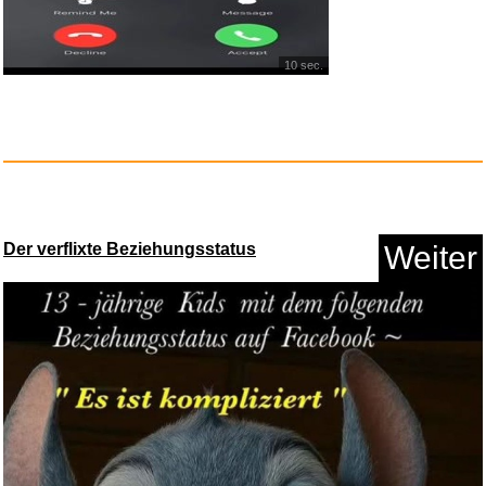
10 sec.
Der verflixte Beziehungsstatus
Weiter