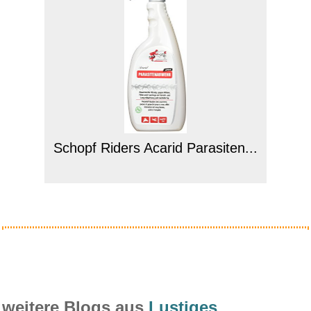
Schopf Riders Acarid Parasiten...
Anzeige
weitere Blogs aus
Lustiges