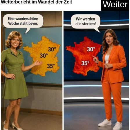
Wetterbericht im Wandel der Zeit
Weiter
Wide Sargasso Sea: Jean Rhys
(...