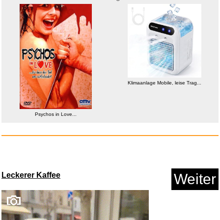
Animal Crossing - New
Horizons...
Klimaanlage Mobile, leise Trag...
Anzeige
Psychos in Love...
Leckerer Kaffee
Weiter