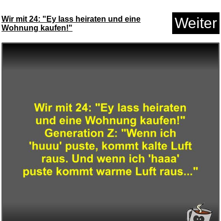
Wir mit 24: "Ey lass heiraten und eine
Weiter
Wohnung kaufen!"
Solarfilter Bogen 100x100mm
f&...
Anzeige