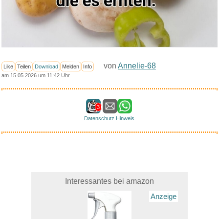
von
Annelie-68
Like
Teilen
Download
Melden
Info
am 15.05.2026 um 11:42 Uhr
3
Datenschutz Hinweis
Interessantes bei amazon
Anzeige