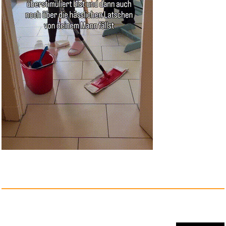
Disclosure Day - Der Tag der W...
Anzeige