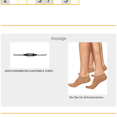
Anzeige
435/0-GIRAMACHO AJUSTABLE CUER...
Nur Die 2er Schuhsöckchen...