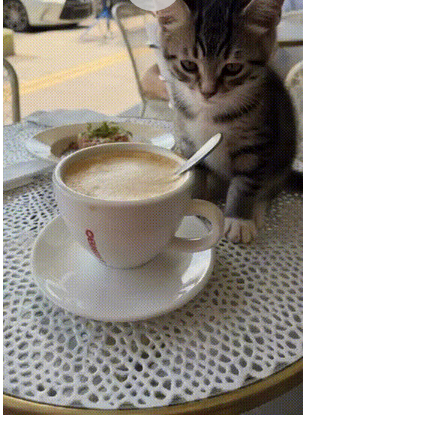
Railways of Southern Californi...
Anzeige
Runaway Maze: Find & Escape -
...