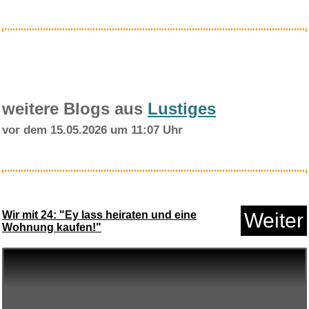
Anzeige
weitere Blogs aus
Lustiges
vor dem 15.05.2026 um 11:07 Uhr
435/0-GIRAMACHO AJUSTABLE
CUER...
Wir mit 24: "Ey lass heiraten und eine
Weiter
Wohnung kaufen!"
Anzeige