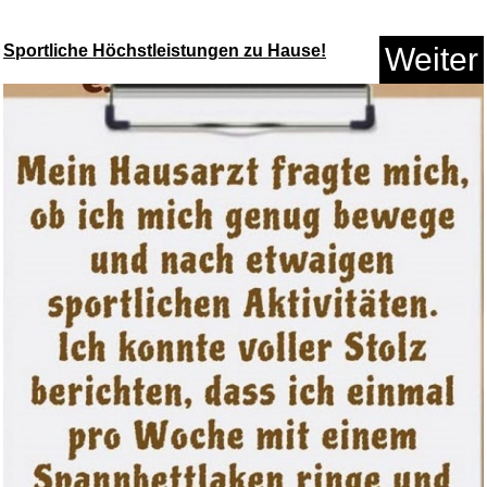
Sportliche Höchstleistungen zu Hause!
Weiter
Truck driving Sim 3D: New Free...