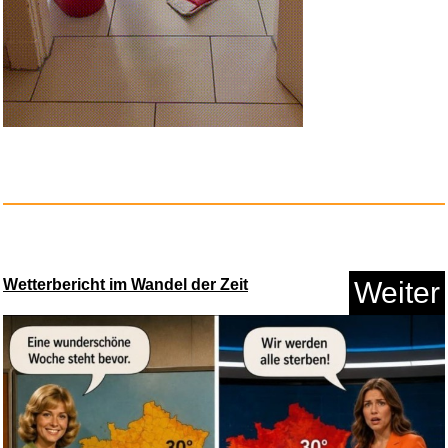
TMT Personalisiertes Leder
Arm...
Anzeige
Wetterbericht im Wandel der Zeit
Weiter
Mein Lehrerplaner A4+ -
Hardco...