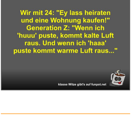
Skross 1.302524 Reiseadapter...
Anzeige