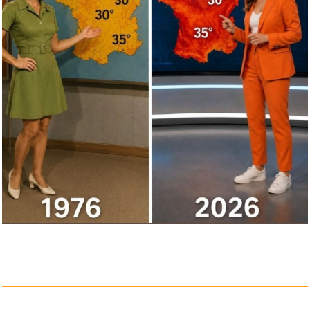
Anzeige
Die Abrafaxe - Das Geheimnis
d...
Anzeige