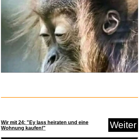
tesa Insect Stop Klett Fliegen...
Anzeige
Wir mit 24: "Ey lass heiraten und eine
Weiter
Wohnung kaufen!"