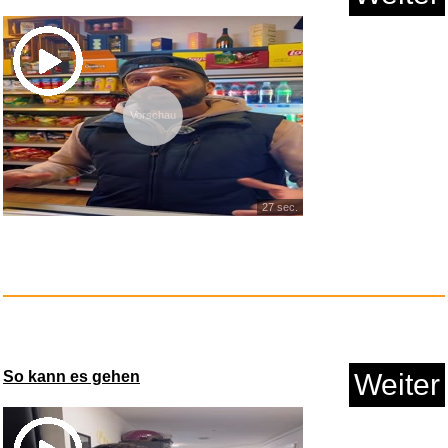
Vorschau
The Omnichord Real Book...
27 sec.
Anzeige
So kann es gehen
Weiter