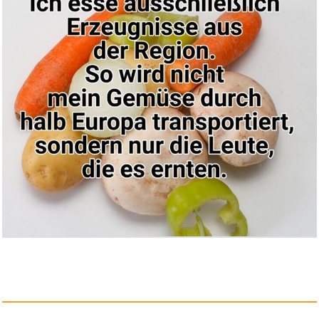
Kraken - Erwachen der Tiefe...
Anzeige
Anker Nano Reiseadapter
Weltwe...