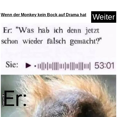
Anzeige
Wenn der Monkey kein Bock auf Drama hat
Weiter
Pastewka Komplettbox: Staffel ...
Anzeige