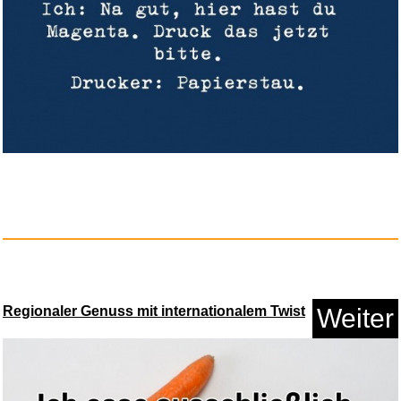
Iron Man - Trilogie [Blu-ray] ...
Anzeige
Regionaler Genuss mit internationalem Twist
Weiter