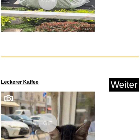
Vorschau
20 sec.
Leckerer Kaffee
Weiter
GIF