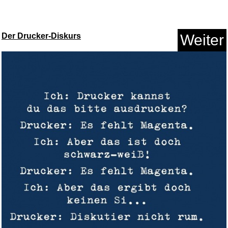
Anzeige
Der Drucker-Diskurs
Weiter
Ta6368P...
Anzeige