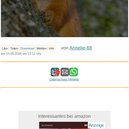
von
Annelie-68
Like
Teilen
Download
Melden
Info
am 15.05.2026 um 12:12 Uhr
6
Datenschutz Hinweis
Interessantes bei amazon
Anzeige