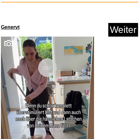
Genervt
Weiter
GIF