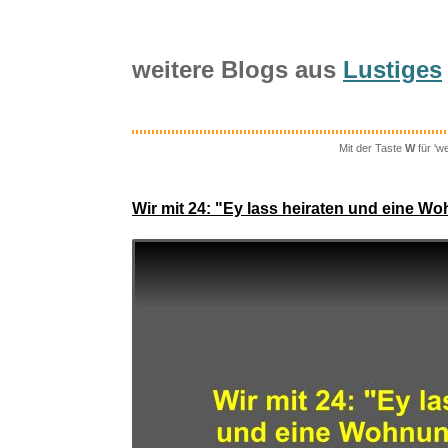
weitere Blogs aus
Lustiges
Mit der Taste
W
für 'w
Lire Magaz
Wir mit 24: "Ey lass heiraten und eine W