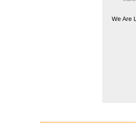
We Are L