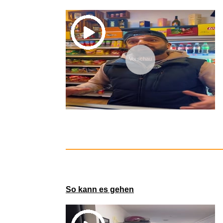
Vorschau
Clementoni
So kann es gehen