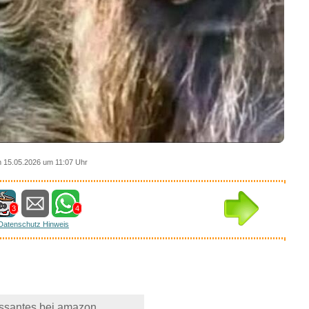
 15.05.2026 um 11:07 Uhr
3
4
Datenschutz Hinweis
essantes bei amazon