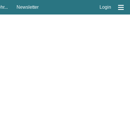
≡
r...
Newsletter
Login