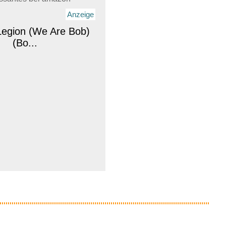
Anzeige
egion (We Are Bob)
(Bo...
Anzeige