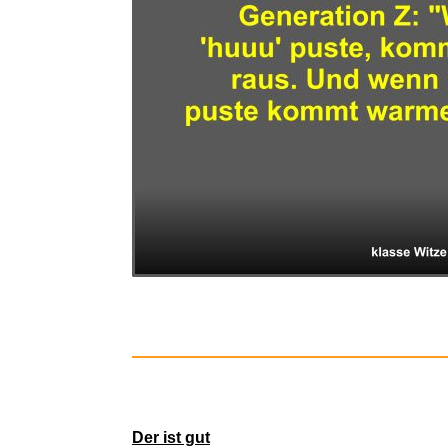
beyerdy
Anker HDM
Der ist gut