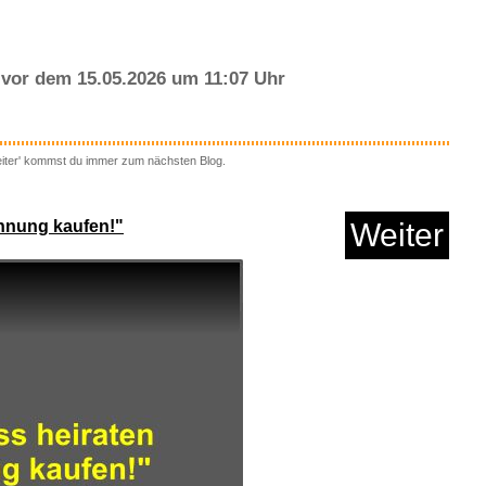
vor dem 15.05.2026 um 11:07 Uhr
eiter' kommst du immer zum nächsten Blog.
ine Littéraire HS N...
ohnung kaufen!"
Weiter
Anzeige