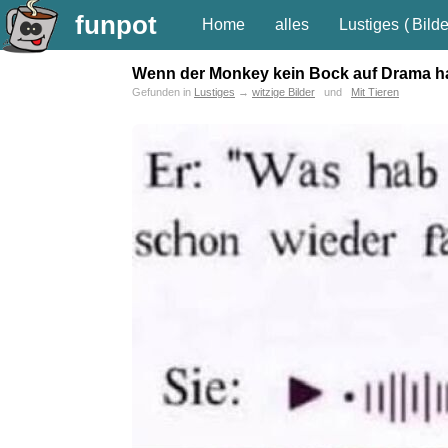
funpot
Home
alles
Lustiges
(
Bilde
Wenn der Monkey kein Bock auf Drama h
Gefunden in
Lustiges
→
witzige Bilder
und
Mit Tieren