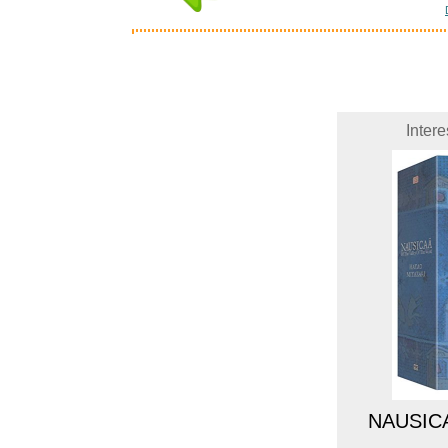
Inter
NAUSICA