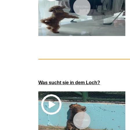
Vorschau
Warmies®
Was sucht sie in dem Loch?
Vorschau