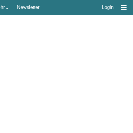
≡
r...
Newsletter
Login