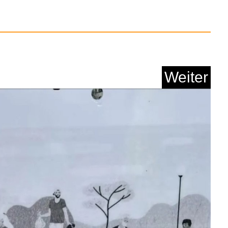
Weiter
Office 2024 Professi...
Anzeige