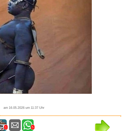
am 16.05.2026 um 11:37 Uhr
1
5