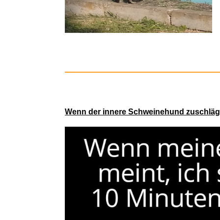
Reparatur- 
Wenn der innere Schweinehund zuschläg
Rachmani