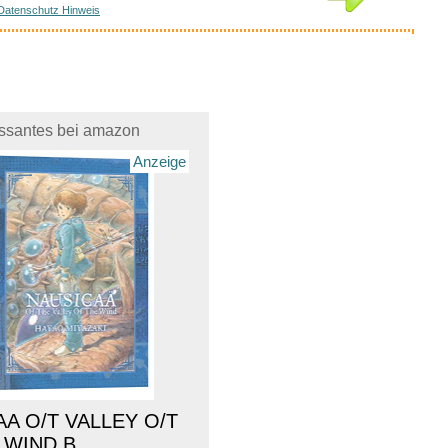
Datenschutz Hinweis
essantes bei amazon
Anzeige
A O/T VALLEY O/T
WIND B...