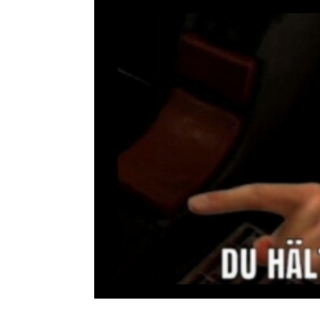
Collonil 