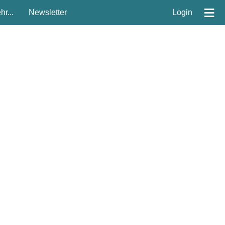
≡
r...
Newsletter
Login