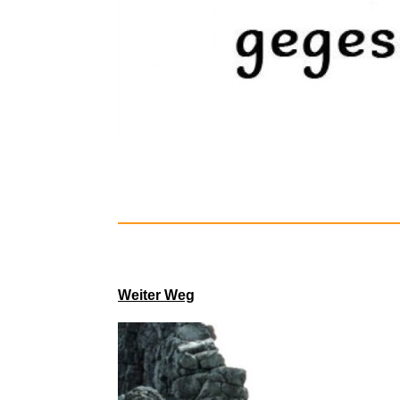
Guide de l
Weiter Weg
Smartw