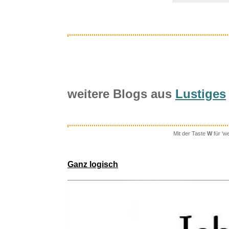
weitere Blogs aus
Lustiges
Mit der Taste
W
für 'w
Invas
Ganz logisch