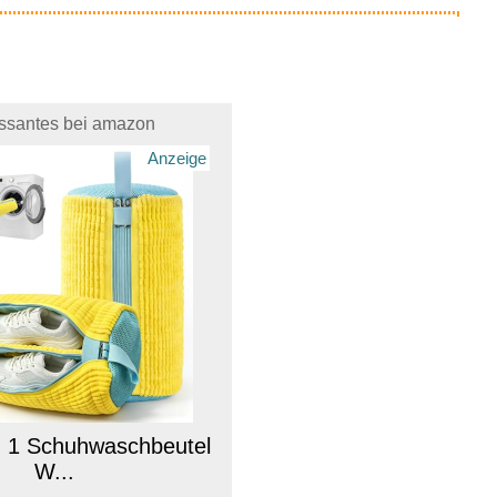
essantes bei amazon
Anzeige
 1 Schuhwaschbeutel
W...