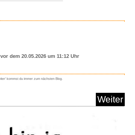
Anzeige
vor dem 20.05.2026 um 11:12 Uhr
eiter' kommst du immer zum nächsten Blog.
ion der Puppen...
Weiter
Anzeige