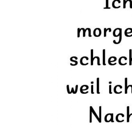
adidas 