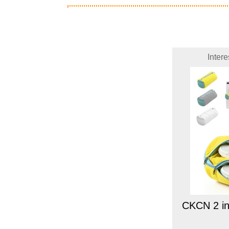
Inter
CKCN 2 in