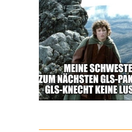
2 x Dur