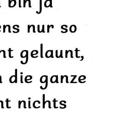
Herren Swim 5 Inch
Swim...
Anzeige