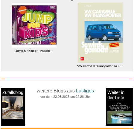
VW Caravelle/Transporter T4 9/...
Jump für Kinder - verschi...
VW Caravelle/Transporter T4 9/...
weitere Blogs aus
Lustiges
Zufallsblog
Weiter in
vor dem 22.05.2026 um 22:28 Uhr
der Liste