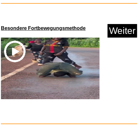
Anzeige
Besondere Fortbewegungsmethode
Weiter
Hiplok SWITCH, Faltschloss,
Un...
Anzeige