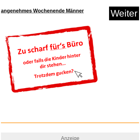
angenehmes Wochenende Männer
Weiter
SOOMFON Stream Controller
Deck...
Anzeige
Anzeige