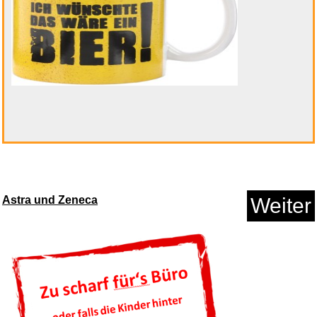
Notenheft Din A4 hoch: 48 Seit...
Astra und Zeneca
Weiter