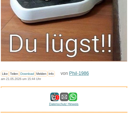
von
Phil-1986
Like
Teilen
Download
Melden
Info
am 21.05.2026 um 15:44 Uhr
3
Datenschutz Hinweis