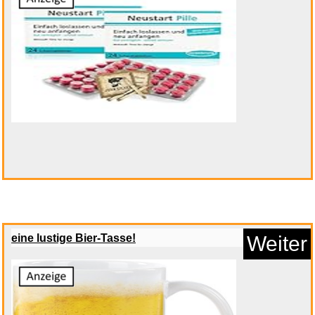
Anzeige
ORGANIX Daily Tab 175 ml -
Hau...
eine lustige Bier-Tasse!
Weiter
Anzeige