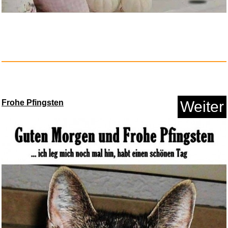
3M 4515 Schutzanzug, Typ 5/6,
...
Anzeige
Frohe Pfingsten
Weiter
Idiocracy: Denken und Handeln
...