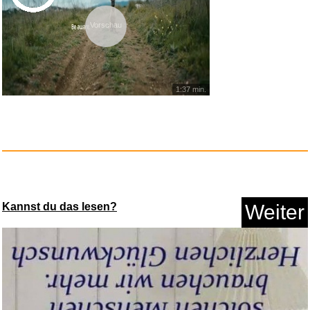
Vorschau
1:37 min.
Lloronas Fluch [Blu-ray]...
Kannst du das lesen?
Weiter
Anzeige