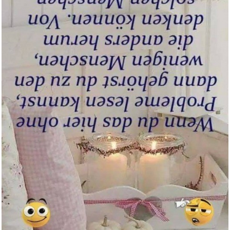
sleek [Jahresabo]...
Anzeige