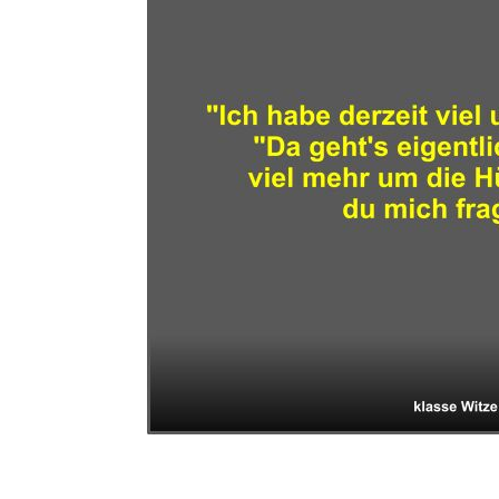
Pastewka Ko