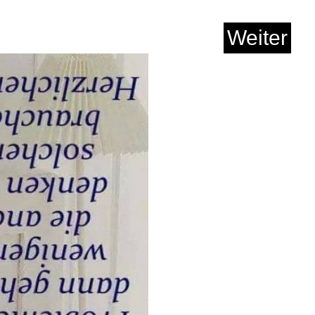
Weiter
Anzeige
M ENDE WIRD ALLES
GUT ...
Anzeige