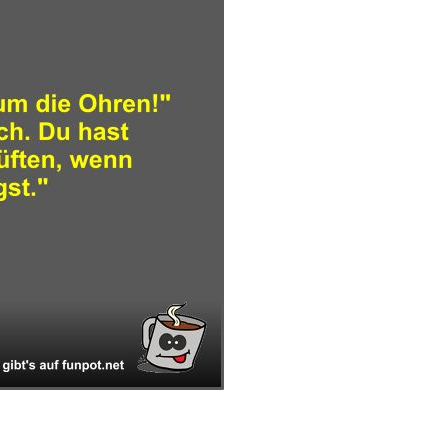
mplettbox: Staffel ...
Anzeige