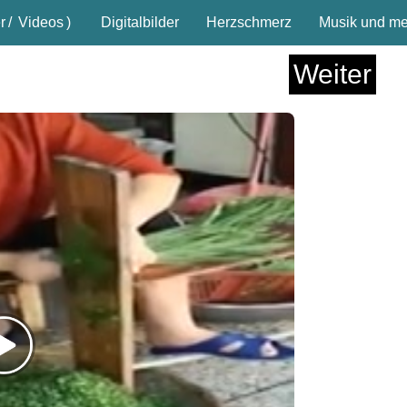
r
/
Videos
)
Digitalbilder
Herzschmerz
Musik und meh
Weiter