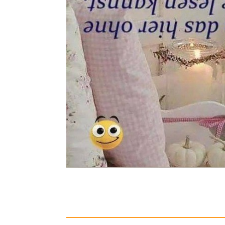
Omegon 