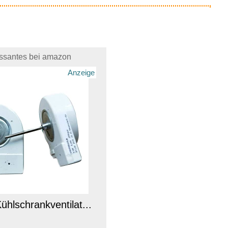
essantes bei amazon
Anzeige
hlschrankventilat...