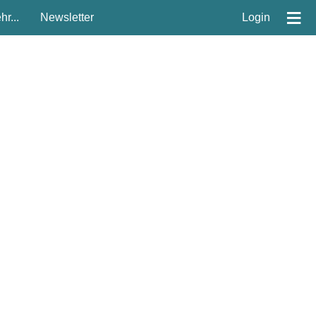
≡
r...
Newsletter
Login