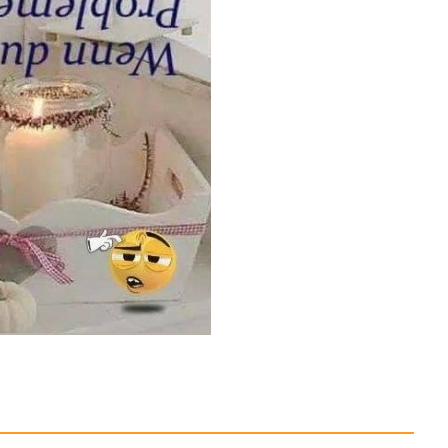
Sonnenfilter Solar
Safe...
Anzeige