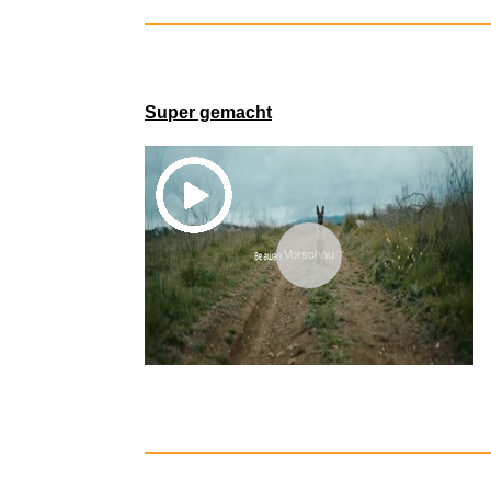
Wir
Super gemacht
Vorschau
KODAK Cha