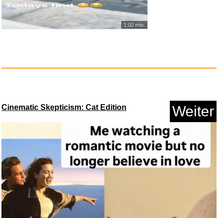
1:02 min.
Kopfstütze Auto Kinder 2 ...
Cinematic Skepticism: Cat Edition
Weiter