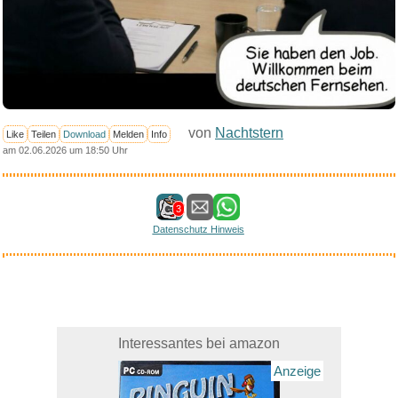
von
Nachtstern
Like
Teilen
Download
Melden
Info
am 02.06.2026 um 18:50 Uhr
3
Datenschutz Hinweis
Interessantes bei amazon
Anzeige