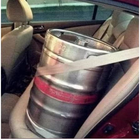
Cleopatra...
Anzeige