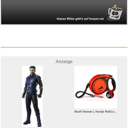
Anzeige
flexi® Xtreme L Hunde Roll-Le...