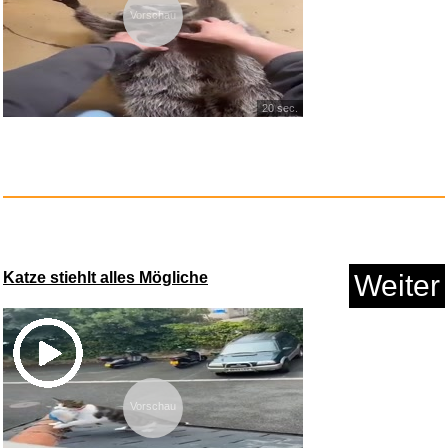
Vorschau
20 sec.
4x Varta Batterie Lithium Coin...
Anzeige
Katze stiehlt alles Mögliche
Weiter
Vorschau