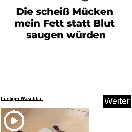
Anzeige
Runde und quadratische Acrylst...
Lustiger Waschbär
Weiter
Anzeige