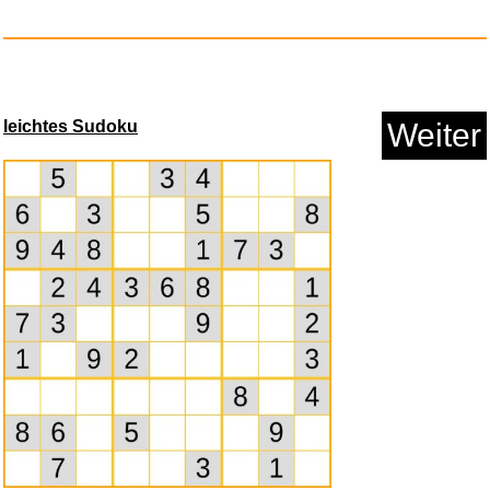
Anzeige
leichtes Sudoku
Weiter
Murdoku: 80 Logikrätsel r...
Anzeige