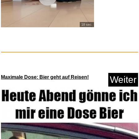
18 sec.
WISO Steuer 2023 (für Ste...
Maximale Dose: Bier geht auf Reisen!
Weiter
Anzeige