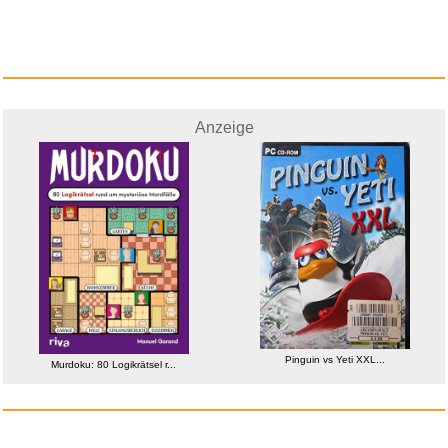
Anzeige
100 Papierdrachen mit einfache...
Anzeige
Pinguin vs Yeti XXL...
Murdoku: 80 Logikrätsel r...