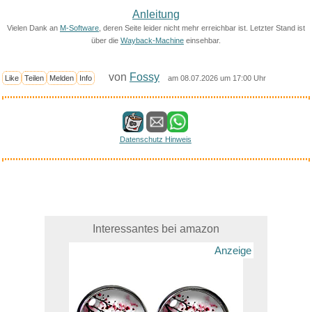
Anleitung
Vielen Dank an
M-Software
, deren Seite leider nicht mehr erreichbar ist. Letzter Stand ist
über die
Wayback-Machine
einsehbar.
von
Fossy
Like
Teilen
Melden
Info
am 08.07.2026 um 17:00 Uhr
Datenschutz Hinweis
Interessantes bei amazon
Anzeige