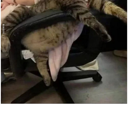
STANLEY Tape Measure Tylon, 5
...
Anzeige