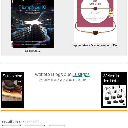
happymaker - Granat Armband Da...
Spektrum...
weitere Blogs aus
Lustiges
Zufallsblog
Weiter in
vor dem 08.07.2026 um 11:58 Uhr
der Liste
anstatt alles zu sehen: