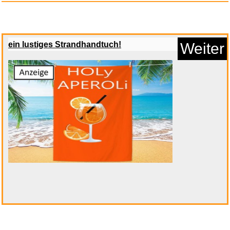
Paisley Türkis Ohrstecker...
ein lustiges Strandhandtuch!
Weiter