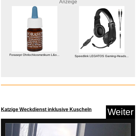
Anzeige
Forasept Ohrlochkosmetikum L&o...
Speedlink LEGATOS Gaming-Heads...
THE LEGEND OF ZELDA -
Premium ...
Anzeige
Katzige Weckdienst inklusive Kuscheln
Weiter