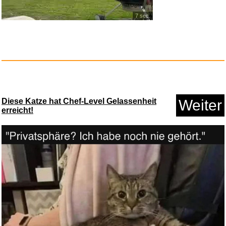
7 sec.
Diese Katze hat Chef-Level Gelassenheit
Weiter
Speedlink LEGATOS Gaming-
erreicht!
Heads...
Anzeige