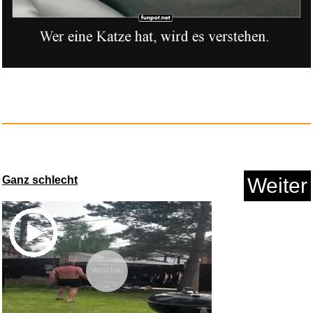
Anzeige
Ganz schlecht
Weiter
LEGAMI - 3er Set Gel-Lösc...
Vorschau
Anzeige