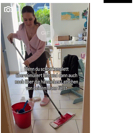
GIF
Spigen EZ Fit Schutzfolie [2 S...