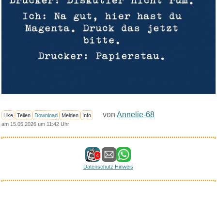
von
Annelie-68
Like
Teilen
Download
Melden
Info
am 15.05.2026 um 11:42 Uhr
4
Datenschutz Hinweis