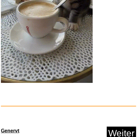
Neuftech Torx 8 T8 Sicherheit ...
Anzeige
Genervt
Weiter