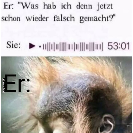
Anzeige
Karmic Episode...
Anzeige