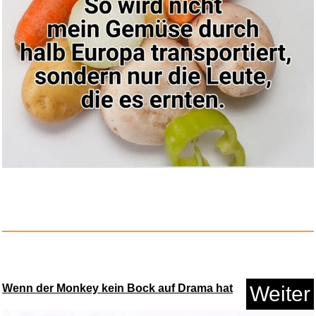
Gale Force Nine C7228 -
Dungeo...
Anzeige
Wenn der Monkey kein Bock auf Drama hat
Weiter
Amazon Aufladen...