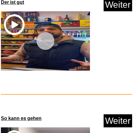
Blizzard Gutschein - €50 ...
Der ist gut
Weiter
Anzeige
Vorschau
27 sec.
Smartwatch mit Telefonfunktion...
So kann es gehen
Weiter
Anzeige