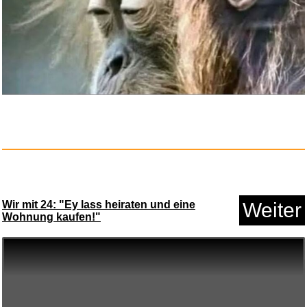
Nur Die 2er Schuhsöckchen...
Wir mit 24: "Ey lass heiraten und eine
Weiter
Anzeige
Wohnung kaufen!"