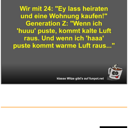
Bravo the Hits 2012...
Anzeige